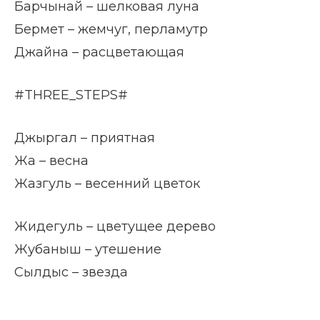
Барчынай – шелковая луна
Бермет – жемчуг, перламутр
Джайна – расцветающая
#THREE_STEPS#
Джыргал – приятная
Жа – весна
Жазгуль – весенний цветок
Жидегуль – цветущее дерево
Жубаныш – утешение
Сылдыс – звезда