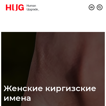
Женские киргизские
имена