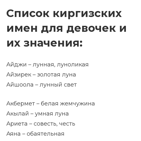
Список киргизских
имен для девочек и
их значения:
Айджи – лунная, луноликая
Айзирек – золотая луна
Айшоола – лунный свет
Акбермет – белая жемчужина
Акылай – умная луна
Ариета – совесть, честь
Аяна – обаятельная