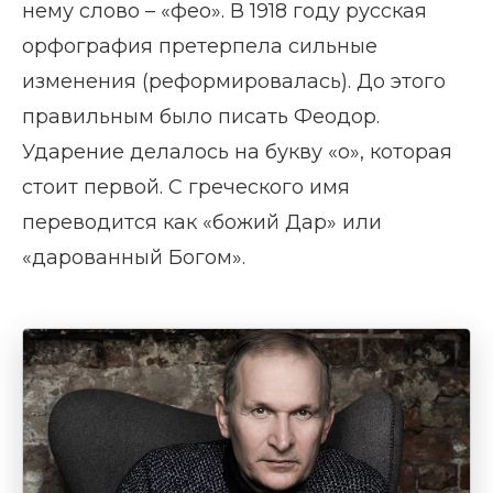
нему слово – «фео». В 1918 году русская
орфография претерпела сильные
изменения (реформировалась). До этого
правильным было писать Феодор.
Ударение делалось на букву «о», которая
стоит первой. С греческого имя
переводится как «божий Дар» или
«дарованный Богом».