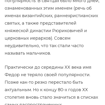
популярность. В святцах было много дней,
ознаменованных этим именем (речь об
именах византийских, раннехристианских
святых, а также представителей
княжеской династии Рюриковичей и
церковных иерархов). Совсем
неудивительно, что так стали часто
называть мальчиков.
Практически до середины XX века имя
Федор не теряло своей популярности.
Позже как-то резко перестало быть
актуальным. Но к концу 80-х годов ХХ
столетия вновь стало значиться в списках
самых распространенных.