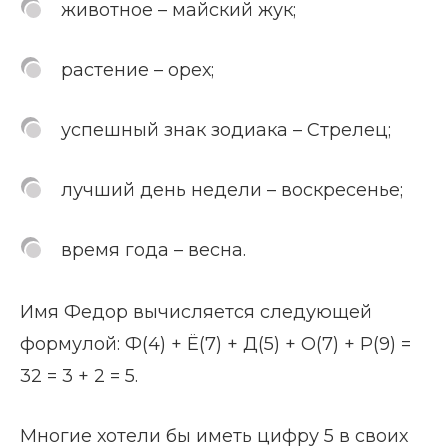
животное – майский жук;
растение – орех;
успешный знак зодиака – Стрелец;
лучший день недели – воскресенье;
время года – весна.
Имя Федор вычисляется следующей
формулой: Ф(4) + Ё(7) + Д(5) + О(7) + Р(9) =
32 = 3 + 2 = 5.
Многие хотели бы иметь цифру 5 в своих