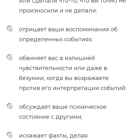
или сделали что-то, что вы точно не
произносили и не делали;
отрицает ваши воспоминания об
определенных событиях;
обвиняет вас в излишней
чувствительности или даже в
безумии, когда вы возражаете
против его интерпретации событий;
обсуждает ваше психическое
состояние с другими;
искажает факты, делая