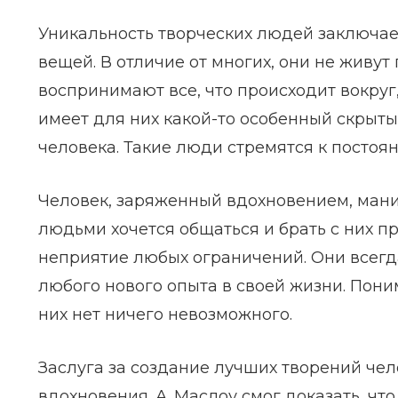
Уникальность творческих людей заключает
вещей. В отличие от многих, они не живут
воспринимают все, что происходит вокруг,
имеет для них какой-то особенный скрыты
человека. Такие люди стремятся к посто
Человек, заряженный вдохновением, манит
людьми хочется общаться и брать с них п
неприятие любых ограничений. Они всегд
любого нового опыта в своей жизни. Пони
них нет ничего невозможного.
Заслуга за создание лучших творений чел
вдохновения. А. Маслоу смог доказать, ч