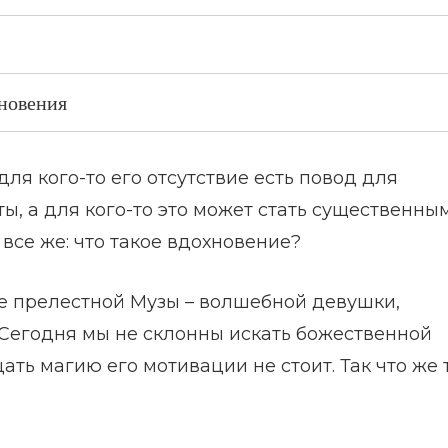
новения
для кого-то его отсутствие есть повод для
, а для кого-то это может стать существенны
 все же: что такое вдохновение?
е прелестной Музы – волшебной девушки,
 Сегодня мы не склонны искать божественной
ать магию его мотивации не стоит. Так что же 