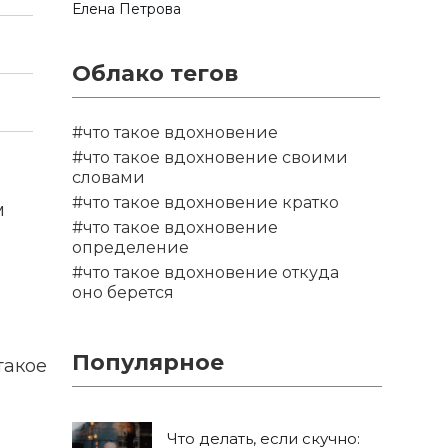
Елена Петрова
Облако тегов
#что такое вдохновение
#что такое вдохновение своими
словами
#что такое вдохновение кратко
м
#что такое вдохновение
определение
#что такое вдохновение откуда
оно берется
Популярное
такое
Что делать, если скучно: