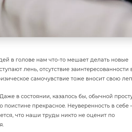
дей в голове нам что-то мешает делать новые
ступают лень, отсутствие заинтересованности 
физическое самочувствие тоже вносит свою леп
 Даже в состоянии, казалось бы, обычной прос
то поистине прекрасное. Неуверенность в себе –
ется, что наши труды никто не оценит по
я.