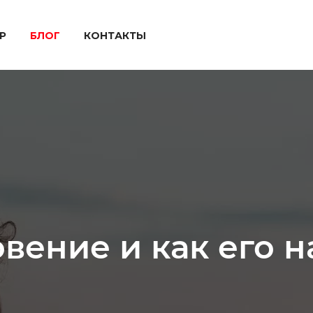
P
БЛОГ
КОНТАКТЫ
овение и как его 