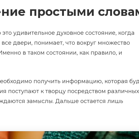
ение простыми слова
о это удивительное духовное состояние, когда
 все двери, понимает, что вокруг множество
менно в таком состоянии, как правило, и
 необходимо получить информацию, которая бу
ния поступают к творцу посредством различных
рождаются замыслы. Дальше остается лишь