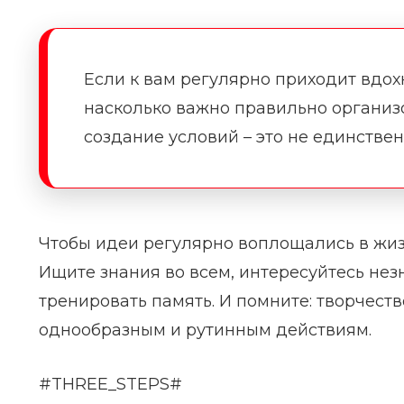
Если к вам регулярно приходит вдохн
насколько важно правильно организо
создание условий – это не единстве
Чтобы идеи регулярно воплощались в жизн
Ищите знания во всем, интересуйтесь не
тренировать память. И помните: творчест
однообразным и рутинным действиям.
#THREE_STEPS#