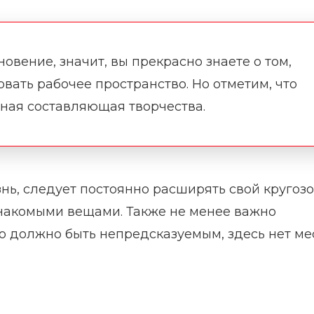
овение, значит, вы прекрасно знаете о том,
вать рабочее пространство. Но отметим, что
нная составляющая творчества.
ь, следует постоянно расширять свой кругозо
знакомыми вещами. Также не менее важно
во должно быть непредсказуемым, здесь нет ме