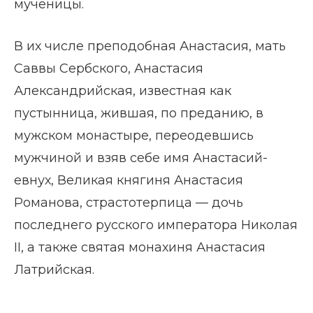
мученицы.
В их числе преподобная Анастасия, мать
Саввы Сербского, Анастасия
Александрийская, известная как
пустынница, жившая, по преданию, в
мужском монастыре, переодевшись
мужчиной и взяв себе имя Анастасий-
евнух, Великая княгиня Анастасия
Романова, страстотерпица — дочь
последнего русского императора Николая
II, а также святая монахиня Анастасия
Латрийская.