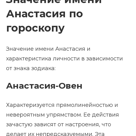
Анастасия по
гороскопу
Значение имени Анастасия и
характеристика личности в зависимости
от знака зодиака:
Анастасия-Овен
Характеризуется прямолинейностью и
невероятным упрямством. Ее действия
зачастую зависят от настроения, что
делает их непредсказуемыми. Эта