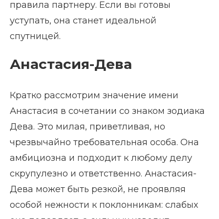
правила партнеру. Если вы готовы
уступать, она станет идеальной
спутницей.
Анастасия-Дева
Кратко рассмотрим значение имени
Анастасия в сочетании со знаком зодиака
Дева. Это милая, приветливая, но
чрезвычайно требовательная особа. Она
амбициозна и подходит к любому делу
скрупулезно и ответственно. Анастасия-
Дева может быть резкой, не проявляя
особой нежности к поклонникам: слабых