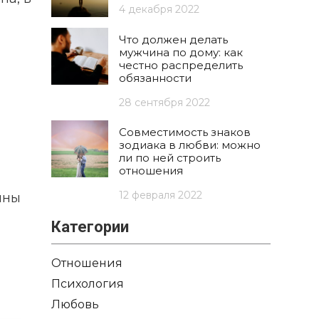
4 декабря 2022
Что должен делать
мужчина по дому: как
честно распределить
обязанности
28 сентября 2022
Совместимость знаков
зодиака в любви: можно
ли по ней строить
отношения
12 февраля 2022
ины
Категории
Отношения
Психология
Любовь