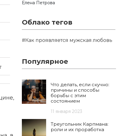
Елена Петрова
Облако тегов
#Как проявляется мужская любовь
Популярное
т
Что делать, если скучно:
причины и способы
борьбы с этим
щине,
состоянием
11 января 2023
Треугольник Карпмана:
роли и их проработка
на, в