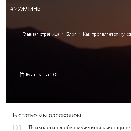
#МУЖЧИНЫ
Главная страница
Блог
Как проявляется мужс
16 августа 2021
В статье мы расскажем:
Психология любви мужчины к женщине