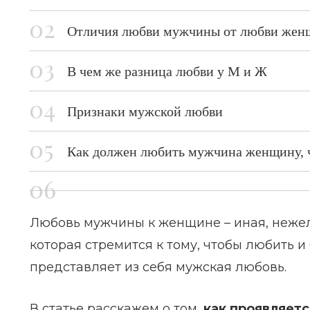
Отличия любви мужчины от любви же
В чем же разница любви у М и Ж
Признаки мужской любви
Как должен любить мужчина женщину, чт
Любовь мужчины к женщине – иная, неже
которая стремится к тому, чтобы любить и
представляет из себя мужская любовь.
В статье расскажем о том,
как проявляет