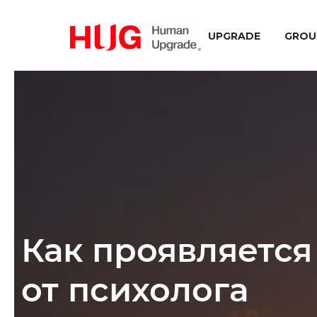
UPGRADE
GROU
Как проявляется
от психолога