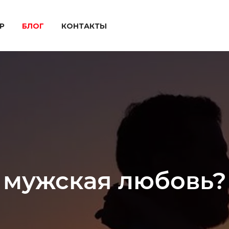
P
БЛОГ
КОНТАКТЫ
 мужская любовь?