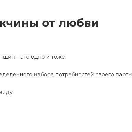
жчины от любви
нщин – это одно и тоже.
ределенного набора потребностей своего партн
виду: