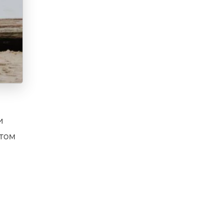
и
этом