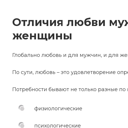
Отличия любви му
женщины
Глобально любовь и для мужчин, и для же
По сути, любовь – это удовлетворение оп
Потребности бывают не только разные по 
физиологические
психологические