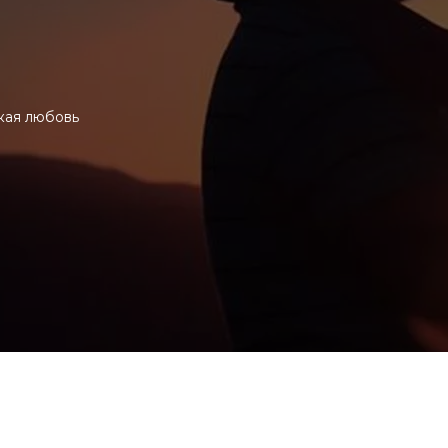
кая любовь