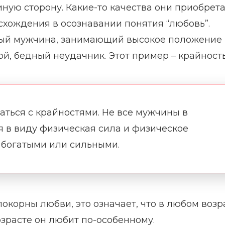
иную сторону. Какие-то качества они приобрета
расхождения в осознавании понятия “любовь”.
ый мужчина, занимающий высокое положение 
й, бедный неудачник. Этот пример – крайность
аться с крайностями. Не все мужчины в
я в виду физическая сила и физическое
 богатыми или сильными.
покорны любви, это означает, что в любом возр
зрасте он любит по-особенному.