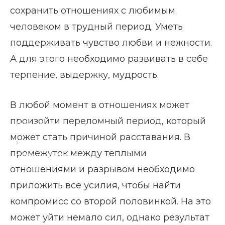
сохранить отношениях с любимым
человеком в трудный период. Уметь
поддерживать чувство любви и нежности.
А для этого необходимо развивать в себе
терпение, выдержку, мудрость.
В любой момент в отношениях может
произойти переломный период, который
Главная страница
Блог
может стать причиной расставания. В
Как сохранить отношения с любимым человеком
промежуток между теплыми
в трудный период
отношениями и разрывом необходимо
приложить все усилия, чтобы найти
компромисс со второй половинкой. На это
может уйти немало сил, однако результат