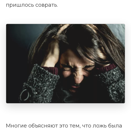
пришлось соврать.
Многие объясняют это тем, что ложь была