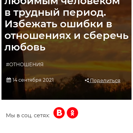
любимым человеком
в трудный период.
Избежать ошибки в
отношениях и сберечь
любовь
#ОТНОШЕНИЯ
14 сентября 2021
Поделиться
Мы в соц. сетях: