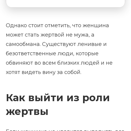
Однако стоит отметить, что женщина
может стать жертвой не мужа, а
самообмана. Существуют ленивые и
безответственные люди, которые
обвиняют во всем близких людей и не
хотят видеть вину за собой.
Как выйти из роли
жертвы