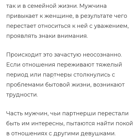
так и в семейной жизни. Мужчина
привыкает к женщине, в результате чего
перестает относиться к ней с уважением,
проявлять знаки внимания.
Происходит это зачастую неосознанно.
Если отношения переживают тяжелый
период или партнеры столкнулись с
Главная страница
Блог
проблемами бытовой жизни, возникают
Как выйти из состояния жертвы
трудности.
Часть мужчин, чьи партнерши перестали
быть им интересны, пытаются найти покой
в отношениях с другими девушками.