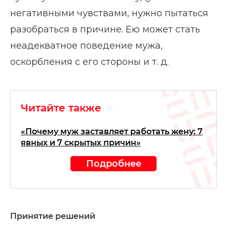
негативными чувствами, нужно пытаться
разобраться в причине. Ею может стать
неадекватное поведение мужа,
оскорбления с его стороны и т. д.
Читайте также
«Почему муж заставляет работать жену: 7
явных и 7 скрытых причин»
Подробнее
Принятие решений