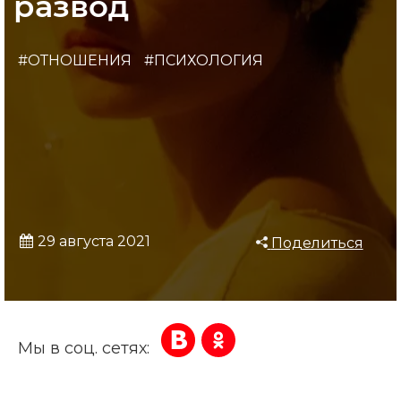
развод
#ОТНОШЕНИЯ
#ПСИХОЛОГИЯ
29 августа 2021
Поделиться
Мы в соц. сетях: