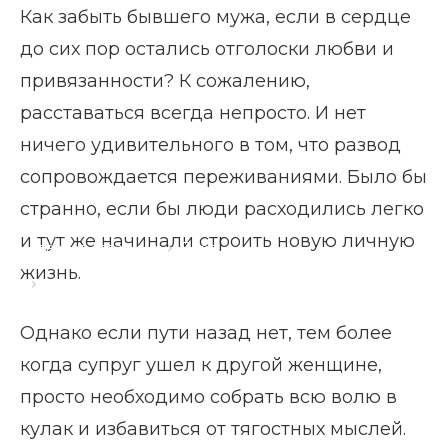
Как забыть бывшего мужа, если в сердце
до сих пор остались отголоски любви и
привязанности? К сожалению,
расставаться всегда непросто. И нет
ничего удивительного в том, что развод
сопровождается переживаниями. Было бы
странно, если бы люди расходились легко
и тут же начинали строить новую личную
Главная страница
Блог
жизнь.
Как забыть бывшего мужа
Однако если пути назад нет, тем более
когда супруг ушел к другой женщине,
просто необходимо собрать всю волю в
кулак и избавиться от тягостных мыслей.