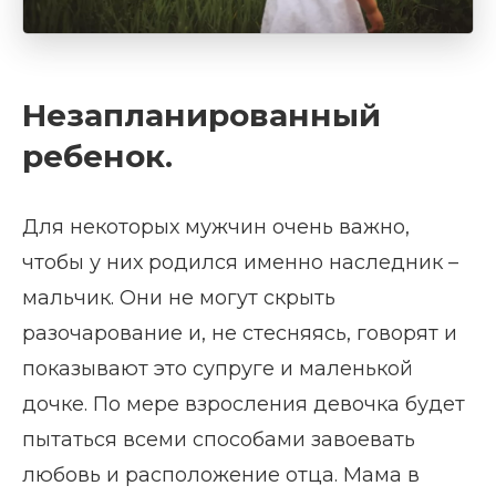
Незапланированный
ребенок.
Для некоторых мужчин очень важно,
чтобы у них родился именно наследник –
мальчик. Они не могут скрыть
разочарование и, не стесняясь, говорят и
показывают это супруге и маленькой
дочке. По мере взросления девочка будет
пытаться всеми способами завоевать
любовь и расположение отца. Мама в