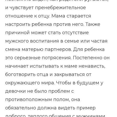
и чувствует пренебрежительное
отношение к отцу. Мама старается
настроить ребенка против него. Также
причиной может стать отсутствие
мужского воспитания в семье или частая
смена матерью партнеров. Для ребенка
это серьезные потрясения. Постепенно он
начинает испытывать к маме ненависть,
боготворить отца и закрываться от
окружающего мира. Чтобы в будущем у
девочки не было проблем с
противоположным полом, она
обязательно должна видеть пример
доброго, теплого общения с мужчинами.