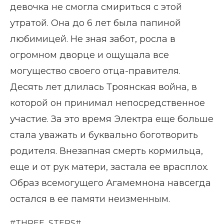
девочка не смогла смириться с этой
утратой. Она до 6 лет была папиной
любимицей. Не зная забот, росла в
огромном дворце и ощущала все
могущество своего отца-правителя.
Десять лет длилась Троянская война, в
которой он принимал непосредственное
участие. За это время Электра еще больше
стала уважать и буквально боготворить
родителя. Внезапная смерть кормильца,
еще и от рук матери, застала ее врасплох.
Образ всемогущего Агамемнона навсегда
остался в ее памяти неизменным.
#THREE_STEPS#