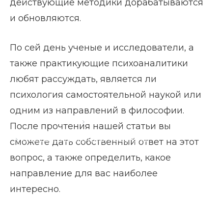
действующие методики дорабатываются
и обновляются.
По сей день ученые и исследователи, а
также практикующие психоаналитики
любят рассуждать, является ли
психология самостоятельной наукой или
одним из направлений в философии.
Главная страница
Блог
После прочтения нашей статьи вы
Основные направления психологии
сможете дать собственный ответ на этот
вопрос, а также определить, какое
направление для вас наиболее
интересно.