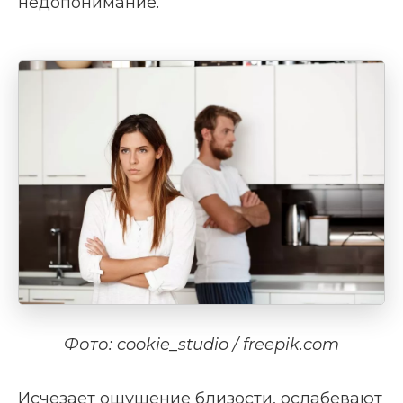
недопонимание.
Фото: cookie_studio / freepik.com
Исчезает ощущение близости, ослабевают