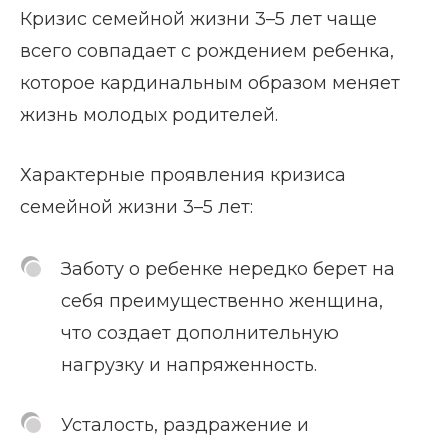
Кризис семейной жизни 3–5 лет чаще
всего совпадает с рождением ребенка,
которое кардинальным образом меняет
жизнь молодых родителей.
Характерные проявления кризиса
семейной жизни 3–5 лет:
Заботу о ребенке нередко берет на
себя преимущественно женщина,
что создает дополнительную
нагрузку и напряженность.
Усталость, раздражение и