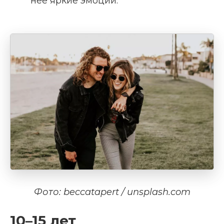
нее яркие эмоции.
Фото: beccatapert / unsplash.com
10–15 лет