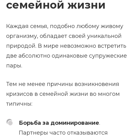
семейной жизни
Каждая семья, подобно любому живому
организму, обладает своей уникальной
природой. В мире невозможно встретить
две абсолютно одинаковые супружеские
пары.
Тем не менее причины возникновения
кризисов в семейной жизни во многом
типичны:
Борьба за доминирование
.
Партнеры часто отказываются