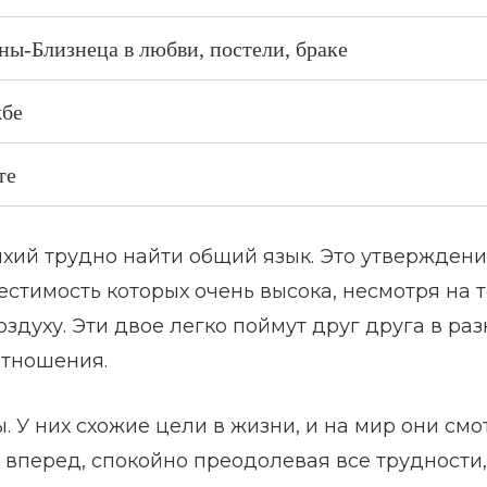
-Близнеца в любви, постели, браке
жбе
те
ихий трудно найти общий язык. Это утвержден
стимость которых очень высока, несмотря на т
здуху. Эти двое легко поймут друг друга в ра
отношения.
 У них схожие цели в жизни, и на мир они смо
 вперед, спокойно преодолевая все трудности,