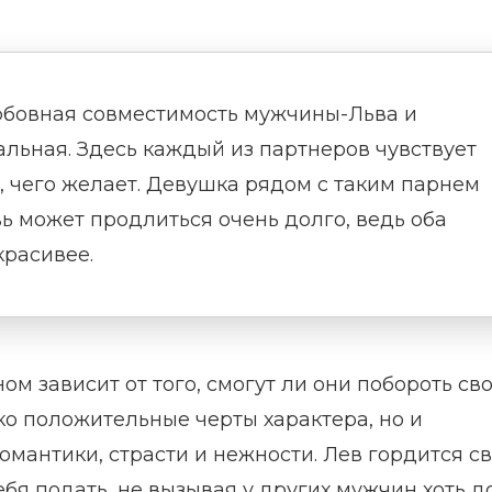
юбовная совместимость мужчины-Льва и
ьная. Здесь каждый из партнеров чувствует
, чего желает. Девушка рядом с таким парнем
ь может продлиться очень долго, ведь оба
красивее.
м зависит от того, смогут ли они побороть св
ько положительные черты характера, но и
омантики, страсти и нежности. Лев гордится с
ебя подать, не вызывая у других мужчин хоть 