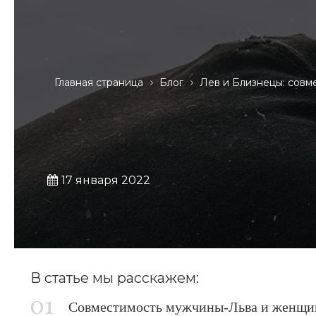
Главная страница
Блог
Лев и Близнецы: совм
17 января 2022
В статье мы расскажем:
Совместимость мужчины-Льва и женщины