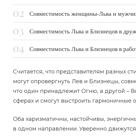
Совместимость женщины-Льва и мужчины
Совместимость Льва и Близнецов в дру
Совместимость Льва и Близнецов в рабо
Считается, что представителям разных ст
могут опровергнуть Лев и Близнецы, совме
что один принадлежит Огню, а другой – Во
сферах и смогут выстроить гармоничные 
Оба харизматичны, настойчивы, энергичны.
в одном направлении. Уверенно движутся