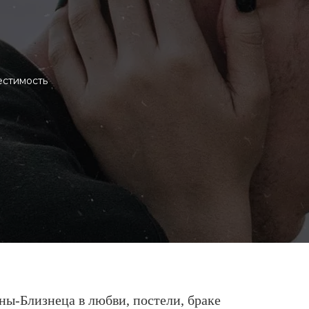
естимость
-Близнеца в любви, постели, браке