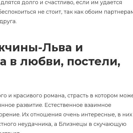
длятся долго и счастливо, если им удается
 беспокоиться не стоит, так как обоим партнера
друга.
жчины-Льва и
в любви, постели,
го и красивого романа, страсть в котором мож
янное развитие. Естественное взаимное
рение. Их отношения очень интересные, в них
устного неудачника, а Близнецы в скучающую