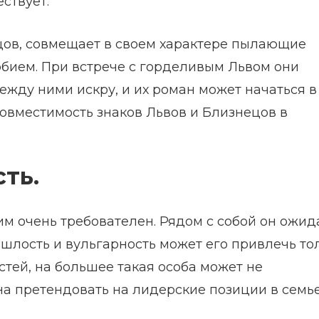
ствует.
ов, совмещает в своем характере пылающие
юбием. При встрече с горделивым Львом они
ду ними искру, и их роман может начаться в 
овместимость знаков Львов и Близнецов в
ть.
м очень требователен. Рядом с собой он ожид
шлость и вульгарность может его привлечь то
тей, на большее такая особа может не
а претендовать на лидерские позиции в семье