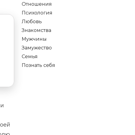
Отношения
Психология
Любовь
Знакомства
Мужчины
Замужество
Семья
Познать себя
ои
воей
долю