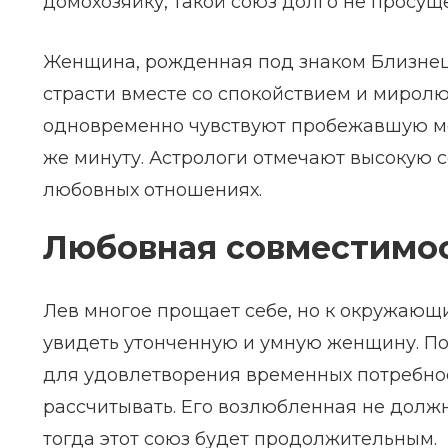
домохозяйку, такой союз долго не просуще
Женщина, рожденная под знаком Близнец
страсти вместе со спокойствием и мирол
одновременно чувствуют пробежавшую меж
же минуту. Астрологи отмечают высокую с
любовных отношениях.
Любовная совместимос
Лев многое прощает себе, но к окружающи
увидеть утонченную и умную женщину. По
для удовлетворения временных потребнос
рассчитывать. Его возлюбленная не должн
тогда этот союз будет продолжительным.