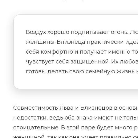
Воздух хорошо подпитывает огонь. Л
женщины-Близнеца практически идеал
себя комфортно и получает именно то
чувствует себя защищенной. Их любов
готовы делать свою семейную жизнь 
Совместимость Льва и Близнецов в основно
недостатки, ведь оба знака имеют не тол
отрицательные. В этой паре будет много р
женщиной, так как она умеет правильно с