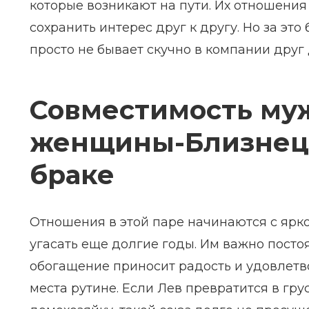
которые возникают на пути. Их отношения 
сохранить интерес друг к другу. Но за это
просто не бывает скучно в компании друг 
Совместимость му
женщины-Близнеца 
браке
Отношения в этой паре начинаются с ярко
угасать еще долгие годы. Им важно посто
обогащение приносит радость и удовлетво
места рутине. Если Лев превратится в гр