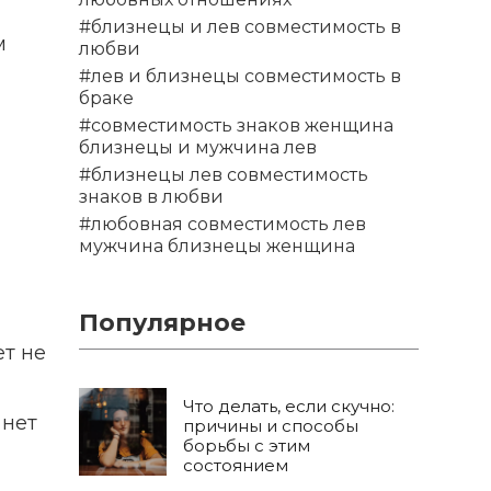
#близнецы и лев совместимость в
м
любви
#лев и близнецы совместимость в
браке
#совместимость знаков женщина
близнецы и мужчина лев
#близнецы лев совместимость
знаков в любви
#любовная совместимость лев
мужчина близнецы женщина
Популярное
ет не
Что делать, если скучно:
 нет
причины и способы
борьбы с этим
состоянием