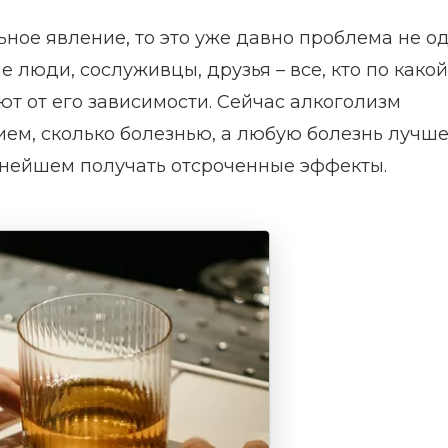
ьное явление, то это уже давно проблема не о
е люди, сослуживцы, друзья – все, кто по какой
ют от его зависимости. Сейчас алкоголизм
ием, сколько болезнью, а любую болезнь лучш
льнейшем получать отсроченные эффекты.