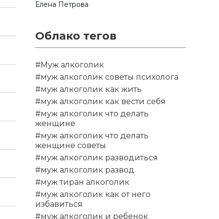
Елена Петрова
Облако тегов
#Муж алкоголик
#муж алкоголик советы психолога
#муж алкоголик как жить
#муж алкоголик как вести себя
#муж алкоголик что делать
женщине
#муж алкоголик что делать
женщине советы
#муж алкоголик разводиться
#муж алкоголик развод
#муж тиран алкоголик
#муж алкоголик как от него
избавиться
#муж алкоголик и ребенок