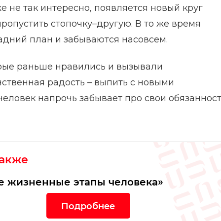
 не так интересно, появляется новый круг
пропустить стопочку–другую. В то же время
адний план и забываются насовсем.
орые раньше нравились и вызывали
ственная радость – выпить с новыми
 человек напрочь забывает про свои обязаннос
также
е жизненные этапы человека»
Подробнее