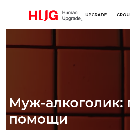
UPGRADE
GROU
Муж-алкоголик:
помощи