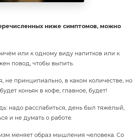
 перечисленных ниже симптомов, можно
ичём или к одному виду напитков или к
жен повод, чтобы выпить.
 не принципиально, в каком количестве, но
будет коньяк в кофе, главное, будет!
ь: надо расслабиться, день был тяжёлый,
я и не думать о работе.
изм меняет образ мышления человека. Со