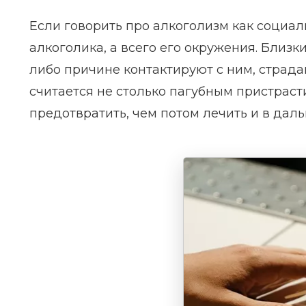
Если говорить про алкоголизм как социал
алкоголика, а всего его окружения. Близки
либо причине контактируют с ним, страда
считается не столько пагубным пристраст
предотвратить, чем потом лечить и в да