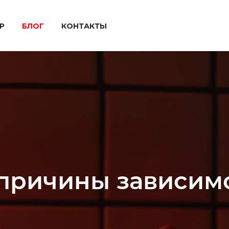
P
БЛОГ
КОНТАКТЫ
 причины зависим