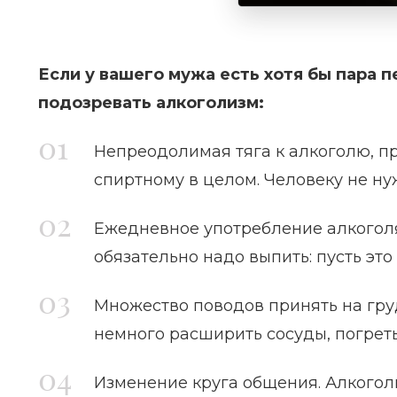
Если у вашего мужа есть хотя бы пара
подозревать алкоголизм:
Непреодолимая тяга к алкоголю, пр
спиртному в целом. Человеку не ну
Ежедневное употребление алкоголя,
обязательно надо выпить: пусть это 
Множество поводов принять на груд
немного расширить сосуды, погретьс
Изменение круга общения. Алкогол