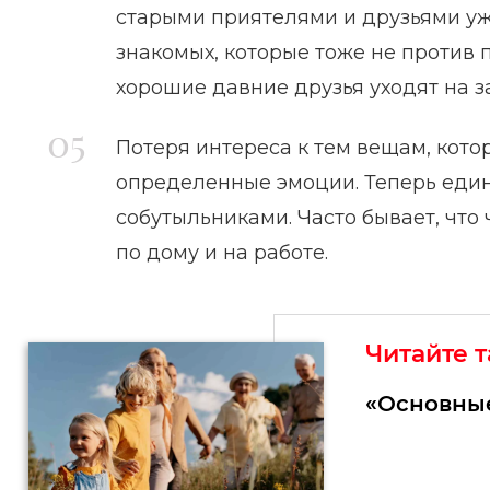
старыми приятелями и друзьями уже
знакомых, которые тоже не против 
хорошие давние друзья уходят на з
Потеря интереса к тем вещам, кот
определенные эмоции. Теперь един
собутыльниками. Часто бывает, что
по дому и на работе.
Читайте 
«Основны