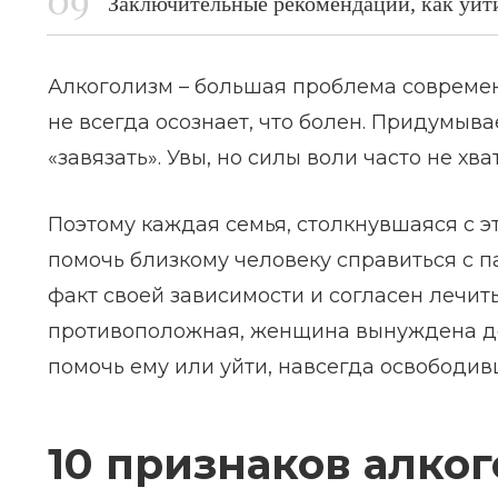
Заключительные рекомендации, как уйт
Алкоголизм – большая проблема современ
не всегда осознает, что болен. Придумыва
«завязать». Увы, но силы воли часто не хва
Поэтому каждая семья, столкнувшаяся с э
помочь близкому человеку справиться с п
факт своей зависимости и согласен лечит
противоположная, женщина вынуждена дел
помочь ему или уйти, навсегда освободив
10 признаков алко