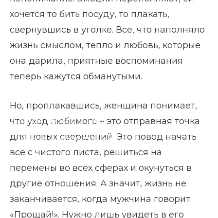
хочется то бить посуду, то плакать,
свернувшись в уголке. Все, что наполняло
жизнь смыслом, тепло и любовь, которые
она дарила, приятные воспоминания
теперь кажутся обманутыми.
Но, проплакавшись, женщина понимает,
что уход любимого – это отправная точка
Главная страница
Блог
для новых свершений. Это повод начать
Мужчина сказал «прощай»
все с чистого листа, решиться на
перемены во всех сферах и окунуться в
другие отношения. А значит, жизнь не
заканчивается, когда мужчина говорит:
«Прощай!». Нужно лишь увидеть в его