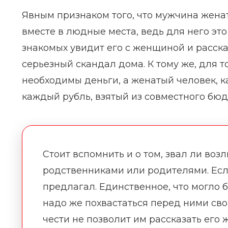
Явным признаком того, что мужчина женат,
вместе в людные места, ведь для него это 
знакомых увидит его с женщиной и расскаж
серьезный скандал дома. К тому же, для т
необходимы деньги, а женатый человек, к
каждый рубль, взятый из совместного бюд
Стоит вспомнить и о том, звал ли во
родственниками или родителями. Если 
предлагал. Единственное, что могло бы
надо же похвастаться перед ними св
чести не позволит им рассказать его 