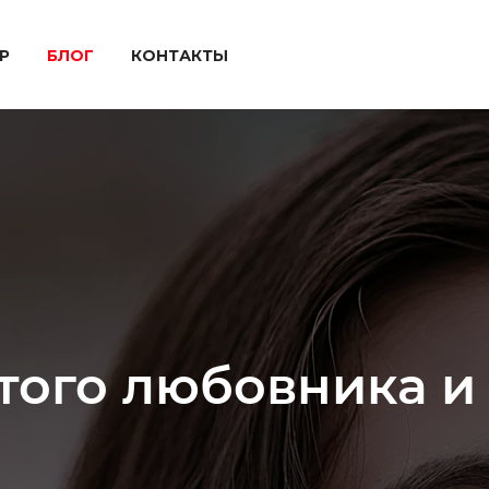
P
БЛОГ
КОНТАКТЫ
того любовника и