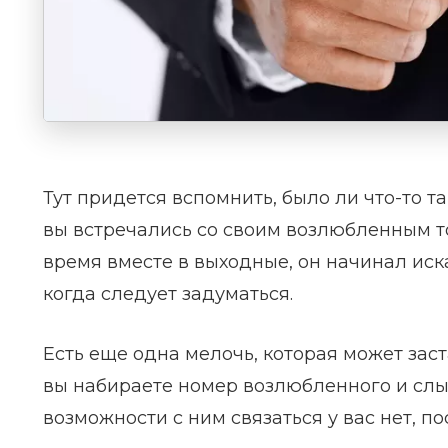
Тут придется вспомнить, было ли что-то т
вы встречались со своим возлюбленным т
время вместе в выходные, он начинал иска
когда следует задуматься.
Есть еще одна мелочь, которая может заст
вы набираете номер возлюбленного и слыш
возможности с ним связаться у вас нет, п