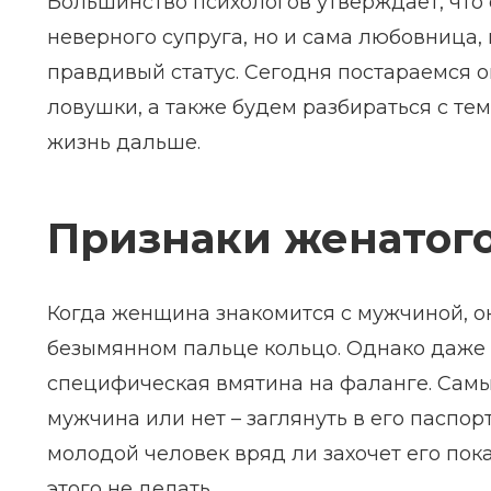
Большинство психологов утверждает, что 
неверного супруга, но и сама любовница,
правдивый статус. Сегодня постараемся 
ловушки, а также будем разбираться с тем
жизнь дальше.
Признаки женатог
Когда женщина знакомится с мужчиной, он
безымянном пальце кольцо. Однако даже е
специфическая вмятина на фаланге. Сам
мужчина или нет – заглянуть в его паспорт
молодой человек вряд ли захочет его пок
этого не делать.