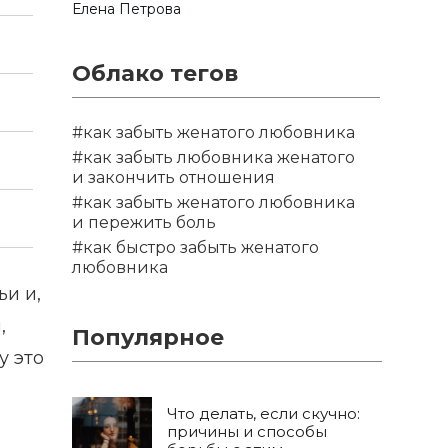
Елена Петрова
Облако тегов
#как забыть женатого любовника
#как забыть любовника женатого
и закончить отношения
#как забыть женатого любовника
и пережить боль
#как быстро забыть женатого
любовника
и и,
,
Популярное
у это
Что делать, если скучно:
причины и способы