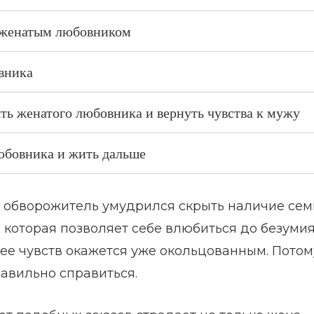
с женатым любовником
вника
ыть женатого любовника и вернуть чувства к мужу
любовника и жить дальше
ш обворожитель умудрился скрыть наличие семь
которая позволяет себе влюбиться до безумия
 ее чувств окажется уже окольцованным. Потом
равильно справиться.