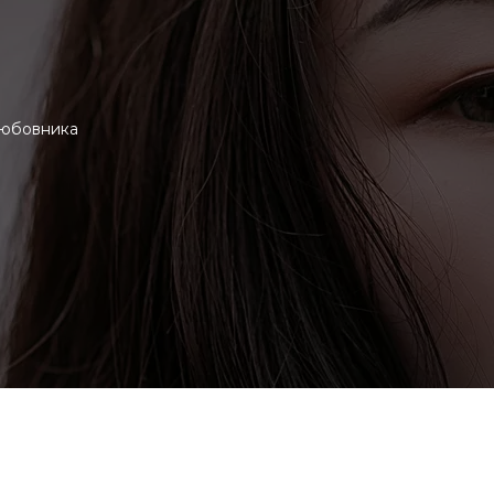
любовника