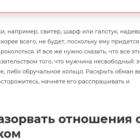
и, например, свитер, шарф или галстук, надев
скорее всего, не будет, поскольку ему придется
роколоться. И все же нужно сказать, что все эт
зательством того, что мужчина несвободный: э
е, либо обручальное кольцо. Раскрыть обман в
асторожитесь, начнете его расспрашивать и
азорвать отношения 
ком