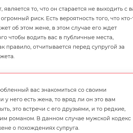
 является то, что он старается не выходить с 
огромный риск. Есть вероятность того, что кто-
ет об этом жене, в этом случае его ждет
ого чтобы водить вас в публичные места,
ак правило, отчитывается перед супругой за
жета.
злюбленный вас знакомиться со своими
у него есть жена, то вряд ли он это вам
ть, это встречи с его друзьями, и то редкие,
оим романом. В данном случае мужской кодекс
жене о похождениях супруга.