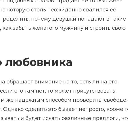
от подобных союзов страдает не только жена
 на которую столь неожиданно свалился ее
определить, почему девушки попадают в такие
, как забыть женатого мужчину и строить свою
о любовника
а обращает внимание на то, есть ли на его
сли его там нет, то может присутствовать
ым же надежным способом проверить, свободе
. Однако сделать это бывает непросто, кроме т
азывать и будет искать различные предлоги, ч