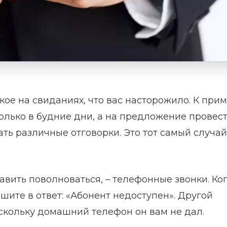
акое на свиданиях, что вас насторожило. К прим
олько в будние дни, а на предложение провес
ть различные отговорки. Это тот самый случай
авить поволноваться, – телефонные звонки. Ко
ите в ответ: «Абонент недоступен». Другой
оскольку домашний телефон он вам не дал.