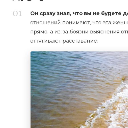
Он сразу знал, что вы не будете 
отношений понимают, что эта женщи
прямо, а из-за боязни выяснения о
оттягивают расставание.