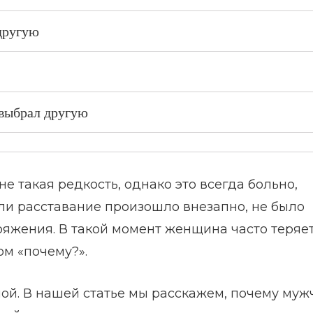
другую
выбрал другую
е такая редкость, однако это всегда больно,
ли расставание произошло внезапно, не было
ряжения. В такой момент женщина часто теряет
ом «почему?».
мой. В нашей статье мы расскажем, почему му