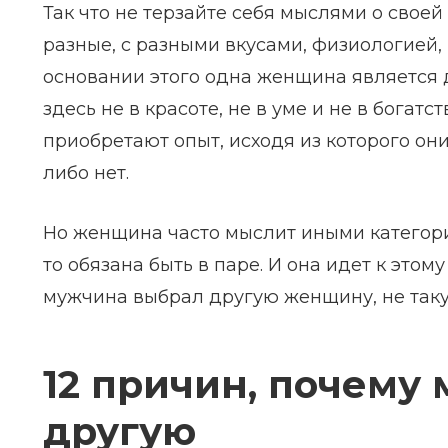
Так что не терзайте себя мыслями о своей
разные, с разными вкусами, физиологией,
основании этого одна женщина является д
здесь не в красоте, не в уме и не в богат
приобретают опыт, исходя из которого он
либо нет.
Но женщина часто мыслит иными категория
то обязана быть в паре. И она идет к это
мужчина выбрал другую женщину, не таку
12 причин, почем
другую