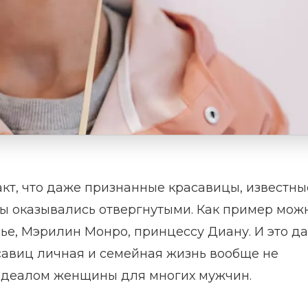
акт, что даже признанные красавицы, известны
ды оказывались отвергнутыми. Как пример мож
е, Мэрилин Монро, принцессу Диану. И это д
асавиц личная и семейная жизнь вообще не
и идеалом женщины для многих мужчин.