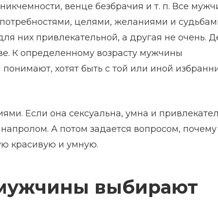
 никчемности, венце безбрачия и т. п. Все муж
 потребностями, целями, желаниями и судьбам
ля них привлекательной, а другая не очень. Д
стве. К определенному возрасту мужчины
и понимают, хотят быть с той или иной избранн
ми. Если она сексуальна, умна и привлекател
му напролом. А потом задается вопросом, почему
ю красивую и умную.
у мужчины выбирают