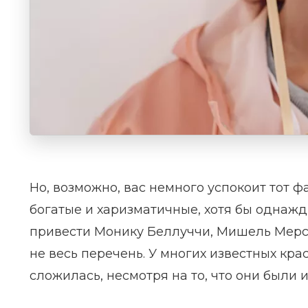
Но, возможно, вас немного успокоит тот ф
богатые и харизматичные, хотя бы однаж
привести Монику Беллуччи, Мишель Мерсь
не весь перечень. У многих известных кр
сложилась, несмотря на то, что они был