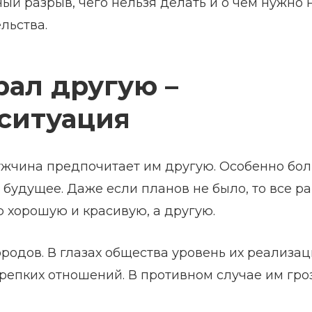
ый разрыв, чего нельзя делать и о чем нужно 
льства.
ал другую –
ситуация
жчина предпочитает им другую. Особенно бол
будущее. Даже если планов не было, то все р
ю хорошую и красивую, а другую.
одов. В глазах общества уровень их реализац
репких отношений. В противном случае им гро