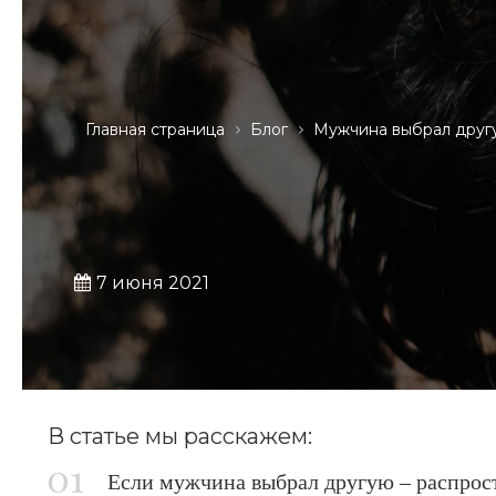
Главная страница
Блог
Мужчина выбрал друг
7 июня 2021
В статье мы расскажем:
Если мужчина выбрал другую – распрос