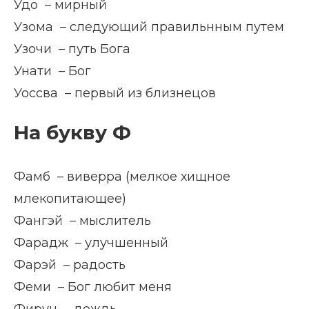
Удо – мирный
Узома – следующий правильнным путем
Узочи – путь Бога
Унати – Бог
Уоссва – первый из близнецов
На букву Ф
Фамб – виверра (мелкое хищное
млекопитающее)
Фангэй – мыслитель
Фарадж – улучшенный
Фарэй – радость
Феми – Бог любит меня