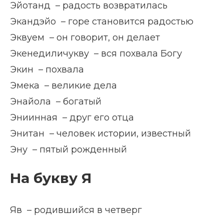
Эйотанд – радость возвратилась
Экандэйо – горе становится радостью
Эквуем – он говорит, он делает
Экенедиличукву – вся похвала Богу
Экин – похвала
Эмека – великие дела
Энайола – богатый
Эниинная – друг его отца
Энитан – человек истории, известный
Эну – пятый рожденный
На букву Я
Яв – родившийся в четверг