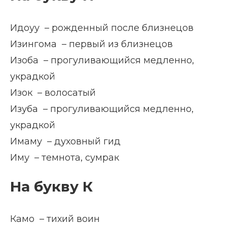
Идоуу – рожденный после близнецов
Изингома – первый из близнецов
Изоба – прогуливающийся медленно,
украдкой
Изок – волосатый
Изуба – прогуливающийся медленно,
украдкой
Имаму – духовный гид
Иму – темнота, сумрак
На букву К
Камо – тихий воин