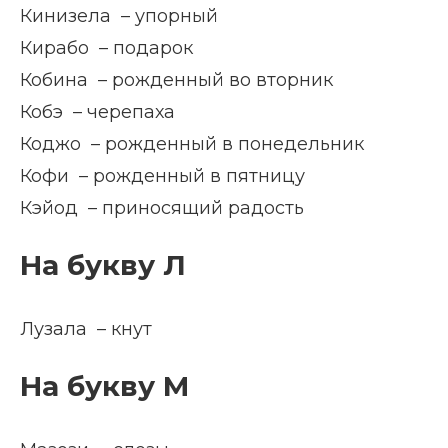
Кинизела – упорный
Кирабо – подарок
Кобина – рожденный во вторник
Кобэ – черепаха
Коджо – рожденный в понедельник
Кофи – рожденный в пятницу
Кэйод – приносящий радость
На букву Л
Лузала – кнут
На букву М