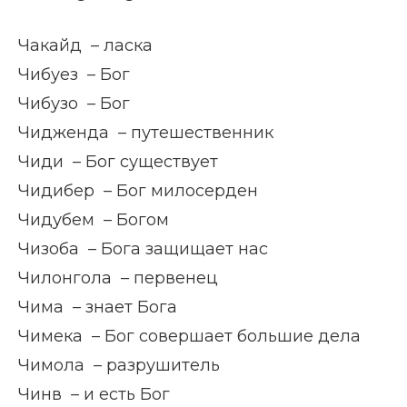
Чакайд – ласка
Чибуез – Бог
Чибузо – Бог
Чидженда – путешественник
Чиди – Бог существует
Чидибер – Бог милосерден
Чидубем – Богом
Чизоба – Бога защищает нас
Чилонгола – первенец
Чима – знает Бога
Чимека – Бог совершает большие дела
Чимола – разрушитель
Чинв – и есть Бог