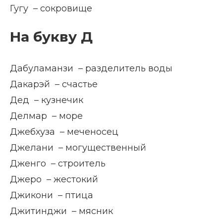
Гугу – сокровище
На букву Д
Дабуламанзи – разделитель воды
Дакарэй – счастье
Дед – кузнечик
Делмар – море
Джебхуза – меченосец
Джелани – могущественный
Дженго – строитель
Джеро – жестокий
Джикони – птица
Джитинджи – мясник