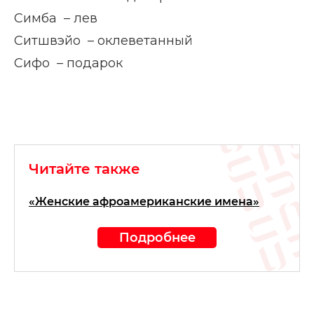
Симба – лев
Ситшвэйо – оклеветанный
Сифо – подарок
Читайте также
«Женские афроамериканские имена»
Подробнее