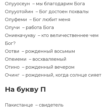
Олууосеун – мы благодарим Бога
Олууотойин – Бог достоен похвалы
Олуфеми – Бог любит меня
Олучи – работа Бога
Ониекачукву – кто величественнее чем
Бог?
Оотви – рожденный восьмым
Опеиеми – восхваляемый
Отино – рожденный вечером
Очинг – рожденный, когда солнце сияет
На букву П
Пакистанце – свидетель