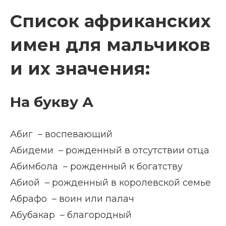
Список африканских
имен для мальчиков
и их значения:
На букву А
Абиг – воспевающий
Абидеми – рожденный в отсутствии отца
Абимбола – рожденный к богатству
Абиой – рожденный в королевской семье
Абрафо – воин или палач
Абубакар – благородный