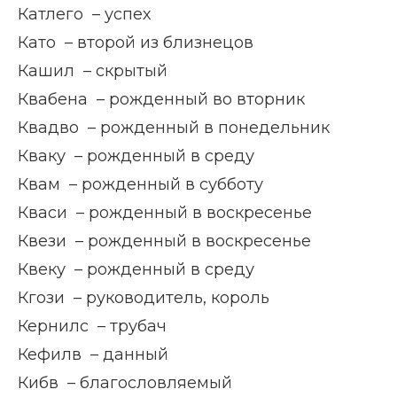
Катлего – успех
Като – второй из близнецов
Кашил – скрытый
Квабена – рожденный во вторник
Квадво – рожденный в понедельник
Кваку – рожденный в среду
Квам – рожденный в субботу
Кваси – рожденный в воскресенье
Квези – рожденный в воскресенье
Квеку – рожденный в среду
Кгози – руководитель, король
Кернилс – трубач
Кефилв – данный
Кибв – благословляемый