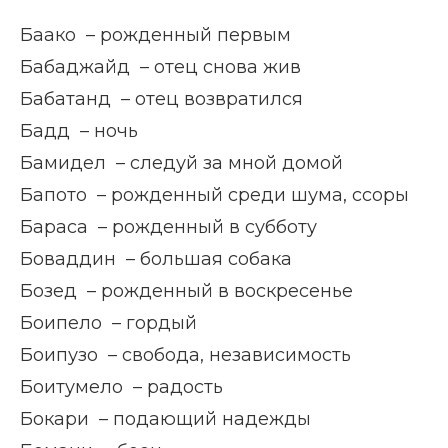
Баако – рожденный первым
Бабаджайд – отец снова жив
Бабатанд – отец возвратился
Бадд – ночь
Бамидел – следуй за мной домой
Бапото – рожденный среди шума, ссоры
Бараса – рожденный в субботу
Боваддин – большая собака
Бозед – рожденный в воскресенье
Боипело – гордый
Боипузо – свобода, независимость
Боитумело – радость
Бокари – подающий надежды