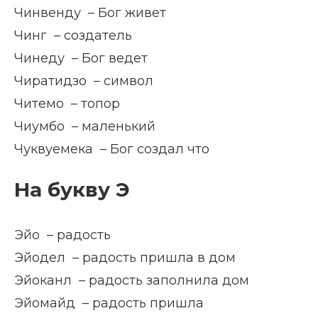
Чинвенду – Бог живет
Чинг – создатель
Чинеду – Бог ведет
Чиратидзо – символ
Читемо – топор
Чиумбо – маленький
Чуквуемека – Бог создал что
На букву Э
Эйо – радость
Эйодел – радость пришла в дом
Эйоканл – радость заполнила дом
Эйомайд – радость пришла