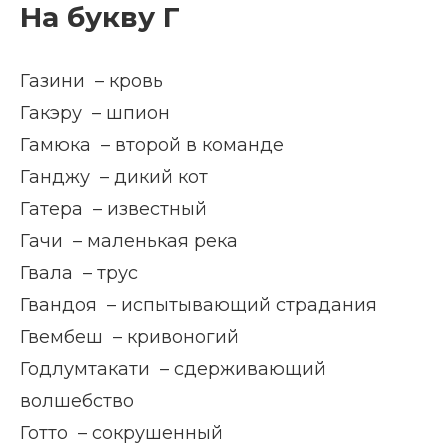
На букву Г
Газини – кровь
Гакэру – шпион
Гамюка – второй в команде
Ганджу – дикий кот
Гатера – известный
Гачи – маленькая река
Гвала – трус
Гвандоя – испытывающий страдания
Гвембеш – кривоногий
Годлумтакати – сдерживающий
волшебство
Готто – сокрушенный