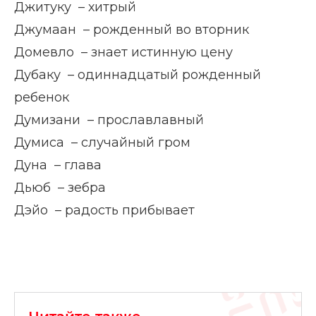
Джитуку – хитрый
Джумаан – рожденный во вторник
Домевло – знает истинную цену
Дубаку – одиннадцатый рожденный
ребенок
Думизани – прославлавный
Думиса – случайный гром
Дуна – глава
Дьюб – зебра
Дэйо – радость прибывает