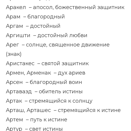
Аракел – апосол, божественный защитник
Арам – благородный
Аргам – достойный
Аргишти – достойный любви
Арег – солнце, священное движение
(знак)
Аристакес – святой защитник
Армен, Арменак – дух ариев
Арсен – благородный воин
Артавазд – обитель истины
Артак – стремящийся к солнцу
Арташ, Арташес – стремящийся к истине
Артем – путь к истине
Артур – свет истины