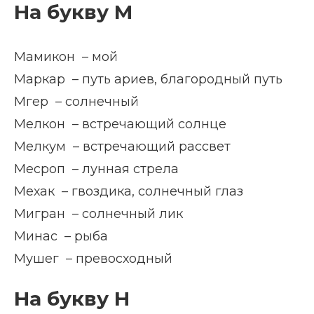
На букву М
Мамикон – мой
Маркар – путь ариев, благородный путь
Мгер – солнечный
Мелкон – встречающий солнце
Мелкум – встречающий рассвет
Месроп – лунная стрела
Мехак – гвоздика, солнечный глаз
Мигран – солнечный лик
Минас – рыба
Мушег – превосходный
На букву Н