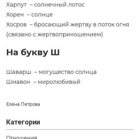
Харпут – солнечный лотос
Хорен – солнце
Хосров – бросающий жертву в поток огня
(связано с жертвоприношением)
На букву Ш
Шаварш – могущество солнца
Шмавон – миролюбивый
Елена Петрова
Категории
Отношения