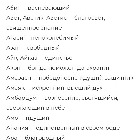
Абиг – воспевающий
Авет, Аветик, Аветис – благосвет,
священное знание
Агаси – непоколебимый
Азат – свободный
Айк, Айказ – единство
Акоп – бог да поможет, да охранит
Амазасп – победоносно идущий защитник
Амаяк – искренний, высший дух
Амбарцум – вознесение, светящийся,
сверкающий в небе
Амо – идущий
Анания – единственный в своем роде
Ара – благородный