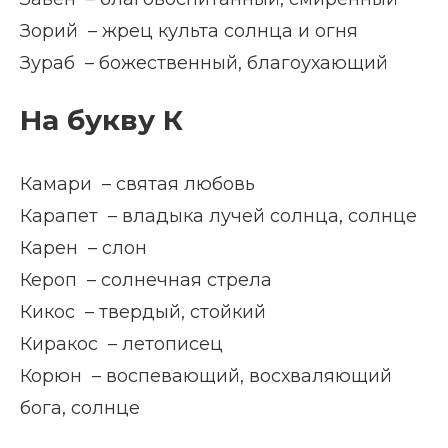
Зорий – жрец культа солнца и огня
Зураб – божественный, благоухающий
На букву К
Камари – святая любовь
Карапет – владыка лучей солнца, солнце
Карен – слон
Кероп – солнечная стрела
Кикос – твердый, стойкий
Киракос – летописец
Корюн – воспевающий, восхваляющий
бога, солнце