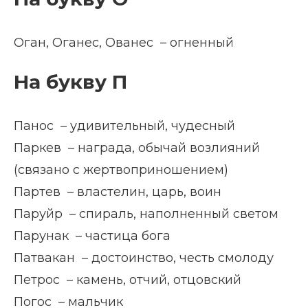
Оган, Оганес, Ованес – огненный
На букву П
Панос – удивительный, чудесный
Паркев – награда, обычай возлияний
(связано с жертвоприношением)
Партев – властелин, царь, воин
Паруйр – спираль, наполненный светом
Парунак – частица бога
Патвакан – достоинство, честь смолоду
Петрос – камень, отчий, отцовский
Погос – мальчик