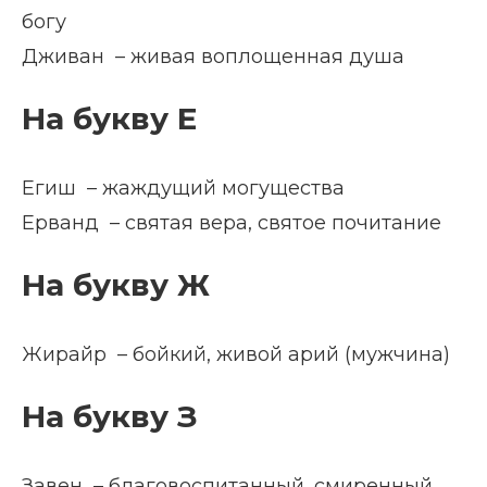
богу
Дживан – живая воплощенная душа
На букву Е
Егиш – жаждущий могущества
Ерванд – святая вера, святое почитание
На букву Ж
Жирайр – бойкий, живой арий (мужчина)
На букву З
Завен – благовоспитанный, смиренный