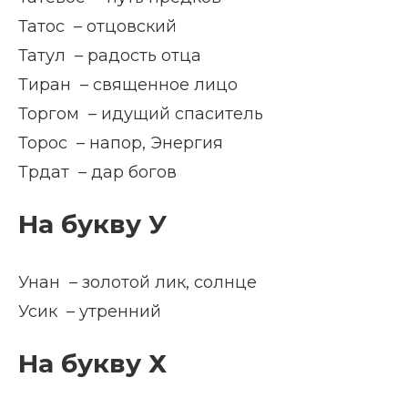
Татос – отцовский
Татул – радость отца
Тиран – священное лицо
Торгом – идущий спаситель
Торос – напор, Энергия
Трдат – дар богов
На букву У
Унан – золотой лик, солнце
Усик – утренний
На букву Х