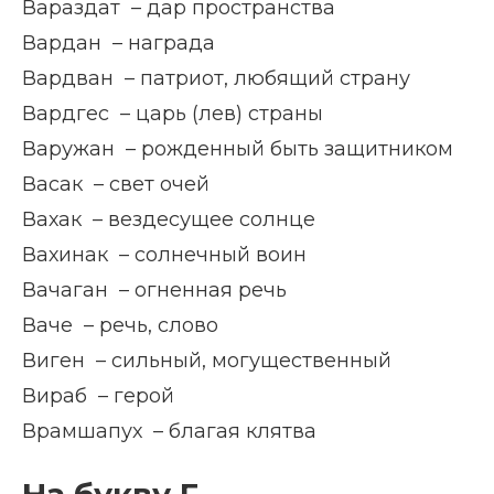
Вараздат – дар пространства
Вардан – награда
Вардван – патриот, любящий страну
Вардгес – царь (лев) страны
Варужан – рожденный быть защитником
Васак – свет очей
Вахак – вездесущее солнце
Вахинак – солнечный воин
Вачаган – огненная речь
Ваче – речь, слово
Виген – сильный, могущественный
Вираб – герой
Врамшапух – благая клятва