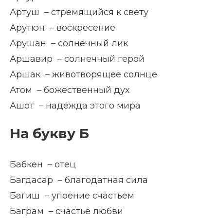
Артуш – стремящийся к свету
Арутюн – воскресение
Арушан – солнечный лик
Аршавир – солнечный герой
Аршак – животворящее солнце
Атом – божественный дух
Ашот – надежда этого мира
На букву Б
Бабкен – отец
Багдасар – благодатная сила
Багиш – упоение счастьем
Баграм – счастье любви