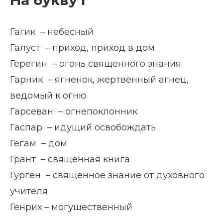
На букву Г
Гагик – небесный
Галуст – приход, приход в дом
Герегин – огонь священного знания
Гарник – ягненок, жертвенный агнец,
ведомый к огню
Гарсеван – огнепоклонник
Гаспар – идущий освобождать
Гегам – дом
Грант – священная книга
Гурген – священное знание от духовного
учителя
Генрих – могущественный