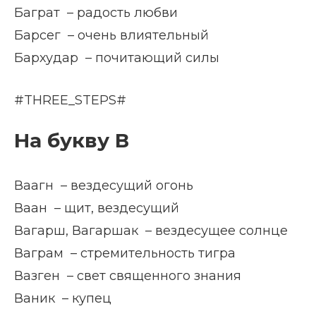
Баграт – радость любви
Барсег – очень влиятельный
Бархудар – почитающий силы
#THREE_STEPS#
На букву В
Ваагн – вездесущий огонь
Ваан – щит, вездесущий
Вагарш, Вагаршак – вездесущее солнце
Ваграм – стремительность тигра
Вазген – свет священного знания
Ваник – купец