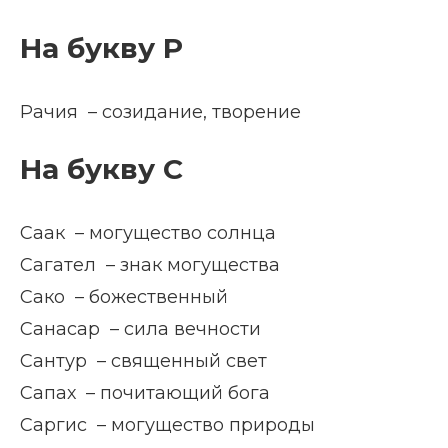
На букву Р
Рачия – созидание, творение
На букву С
Саак – могущество солнца
Сагател – знак могущества
Сако – божественный
Санасар – сила вечности
Сантур – священный свет
Сапах – почитающий бога
Саргис – могущество природы