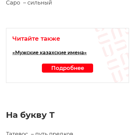
Саро – сильный
Читайте также
«Мужские казахские имена»
Подробнее
На букву Т
Татевос – путь предков