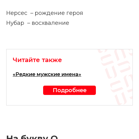
Нерсес – рождение героя
Нубар – восхваление
Читайте также
«Редкие мужские имена»
Подробнее
На букву О