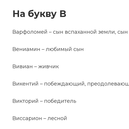
На букву В
Варфоломей – сын вспаханной земли, сын
Вениамин – любимый сын
Вивиан – живчик
Викентий – побеждающий, преодолеваю
Викторий – победитель
Виссарион – лесной