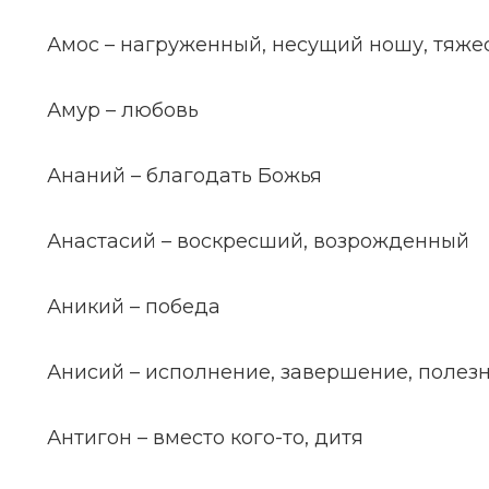
Амос – нагруженный, несущий ношу, тяже
Амур – любовь
Ананий – благодать Божья
Анастасий – воскресший, возрожденный
Аникий – победа
Анисий – исполнение, завершение, полез
Антигон – вместо кого-то, дитя