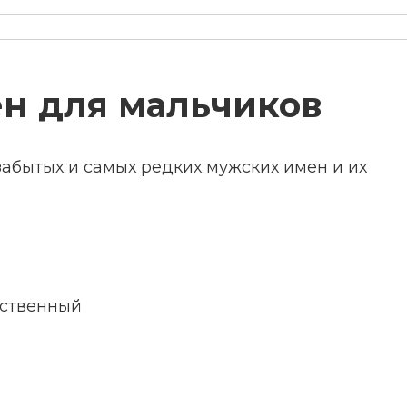
н для мальчиков
бытых и самых редких мужских имен и их
рственный