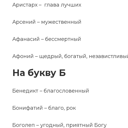
Аристарх – глава лучших
Арсений – мужественный
Афанасий – бессмертный
Афоний – щедрый, богатый, независтливы
На букву Б
Бенедикт – благословенный
Бонифатий – благо, рок
Боголеп – угодный, приятный Богу