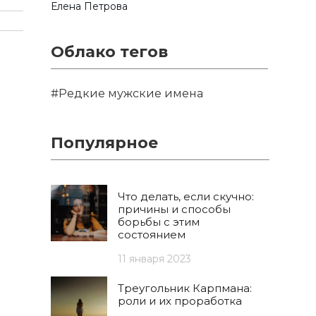
Елена Петрова
Облако тегов
#Редкие мужские имена
Популярное
Что делать, если скучно:
причины и способы
борьбы с этим
состоянием
11 января 2023
Треугольник Карпмана:
роли и их проработка