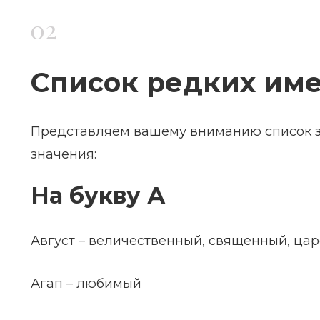
Список редких име
Представляем вашему вниманию список за
значения:
На букву А
Август – величественный, священный, ца
Агап – любимый