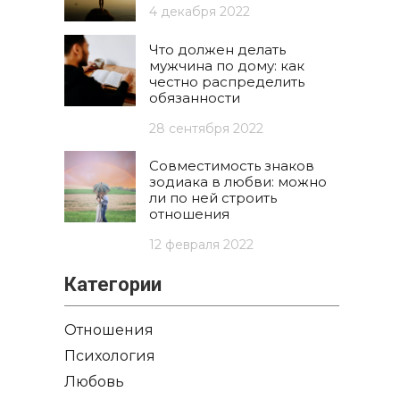
4 декабря 2022
Что должен делать
мужчина по дому: как
честно распределить
обязанности
28 сентября 2022
Совместимость знаков
зодиака в любви: можно
ли по ней строить
отношения
12 февраля 2022
Категории
Отношения
Психология
Любовь