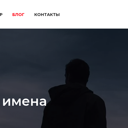
P
БЛОГ
КОНТАКТЫ
 имена