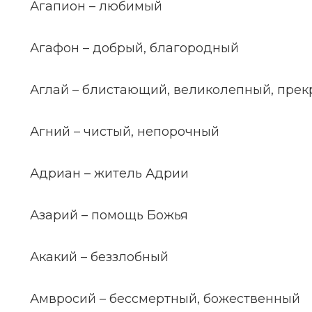
Агапион – любимый
Агафон – добрый, благородный
Аглай – блистающий, великолепный, пре
Агний – чистый, непорочный
Адриан – житель Адрии
Азарий – помощь Божья
Акакий – беззлобный
Амвросий – бессмертный, божественный