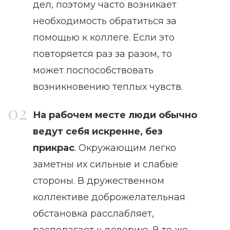
дел, поэтому часто возникает
необходимость обратиться за
помощью к коллеге. Если это
повторяется раз за разом, то
может поспособствовать
возникновению теплых чувств.
На рабочем месте люди обычно
ведут себя искренне, без
прикрас
. Окружающим легко
заметны их сильные и слабые
стороны. В дружественном
коллективе доброжелательная
обстановка расслабляет,
располагает к доверию. В то же