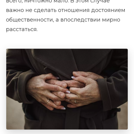
всего, ничтожно мало. В этом случае
важно не сделать отношения достоянием
общественности, а впоследствии мирно
расстаться.