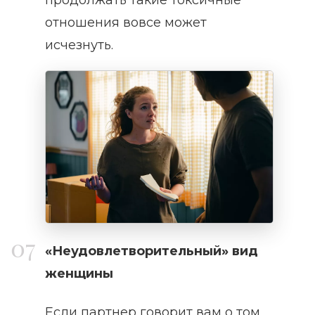
продолжать такие токсичные
отношения вовсе может
исчезнуть.
«Неудовлетворительный» вид
женщины
Если партнер говорит вам о том,