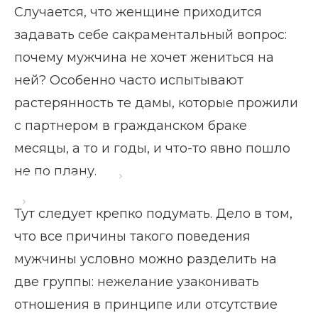
Случается, что женщине приходится
задавать себе сакраментальный вопрос:
почему мужчина не хочет жениться на
ней? Особенно часто испытывают
растерянность те дамы, которые прожили
с партнером в гражданском браке
месяцы, а то и годы, и что-то явно пошло
не по плану.
Главная страница
Блог
Почему мужчина не хочет жениться
Тут следует крепко подумать. Дело в том,
что все причины такого поведения
мужчины условно можно разделить на
две группы: нежелание узаконивать
отношения в принципе или отсутствие