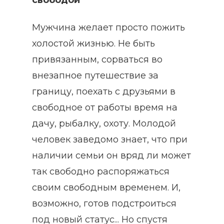
свободой
Мужчина желает просто пожить
холостой жизнью. Не быть
привязанным, сорваться во
внезапное путешествие за
границу, поехать с друзьями в
свободное от работы время на
дачу, рыбалку, охоту. Молодой
человек заведомо знает, что при
наличии семьи он вряд ли может
так свободно распоряжаться
своим свободным временем. И,
возможно, готов подстроиться
под новый статус... Но спустя