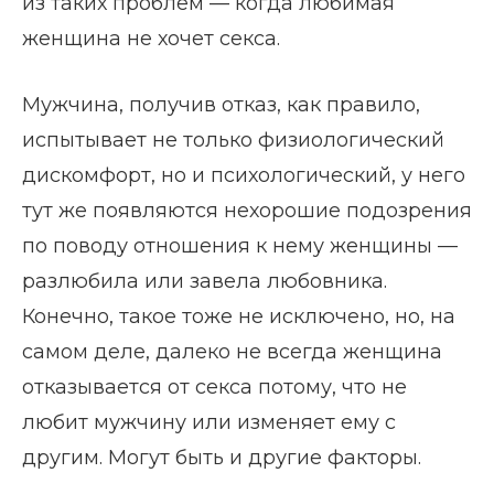
из таких проблем — когда любимая
женщина не хочет секса.
Мужчина, получив отказ, как правило,
испытывает не только физиологический
дискомфорт, но и психологический, у него
тут же появляются нехорошие подозрения
по поводу отношения к нему женщины —
разлюбила или завела любовника.
Конечно, такое тоже не исключено, но, на
самом деле, далеко не всегда женщина
отказывается от секса потому, что не
любит мужчину или изменяет ему с
другим. Могут быть и другие факторы.