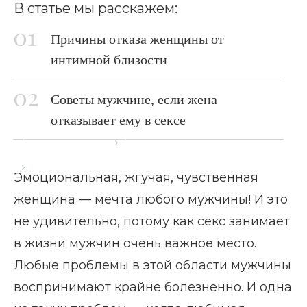
В статье мы расскажем:
Причины отказа женщины от
интимной близости
Советы мужчине, если жена
отказывает ему в сексе
Главная страница
Блог
Почему женщина не хочет секса?
Эмоциональная, жгучая, чувственная
женщина — мечта любого мужчины! И это
не удивительно, потому как секс занимает
в жизни мужчин очень важное место.
Любые проблемы в этой области мужчины
воспринимают крайне болезненно. И одна