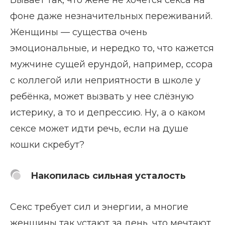
Бывает так, что жене не хочется секса на
фоне даже незначительных переживаний.
Женщины — существа очень
эмоциональные, и нередко то, что кажется
мужчине сущей ерундой, например, ссора
с коллегой или неприятности в школе у
ребёнка, может вызвать у нее слёзную
истерику, а то и депрессию. Ну, а о каком
сексе может идти речь, если на душе
кошки скребут?
Накопилась сильная усталость
Секс требует сил и энергии, а многие
женщины так устают за день, что мечтают