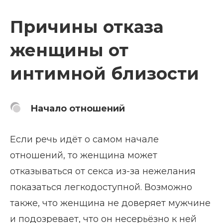
Причины отказа
женщины от
интимной близости
Начало отношений
Если речь идёт о самом начале
отношений, то женщина может
отказываться от секса из-за нежелания
показаться легкодоступной. Возможно
также, что женщина не доверяет мужчине
и подозревает, что он несерьёзно к ней