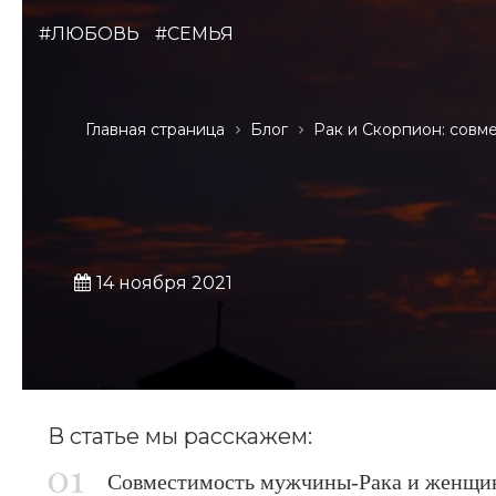
#ЛЮБОВЬ
#СЕМЬЯ
Главная страница
Блог
Рак и Скорпион: совм
14 ноября 2021
В статье мы расскажем:
Совместимость мужчины-Рака и женщин