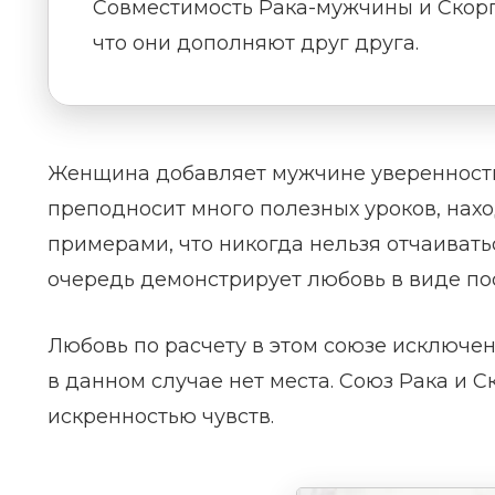
Совместимость Рака-мужчины и Скор
что они дополняют друг друга.
Женщина добавляет мужчине уверенности
преподносит много полезных уроков, нах
примерами, что никогда нельзя отчаиватьс
очередь демонстрирует любовь в виде по
Любовь по расчету в этом союзе исключен
в данном случае нет места. Союз Рака и
искренностью чувств.