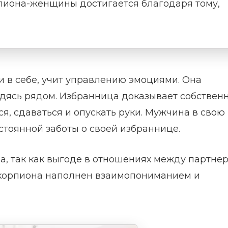
пиона-женщины достигается благодаря тому,
 в себе, учит управлению эмоциями. Она
одясь рядом. Избранница доказывает собстве
я, сдаваться и опускать руки. Мужчина в свою
стоянной заботы о своей избраннице.
а, так как выгоде в отношениях между партне
 Скорпиона наполнен взаимопониманием и