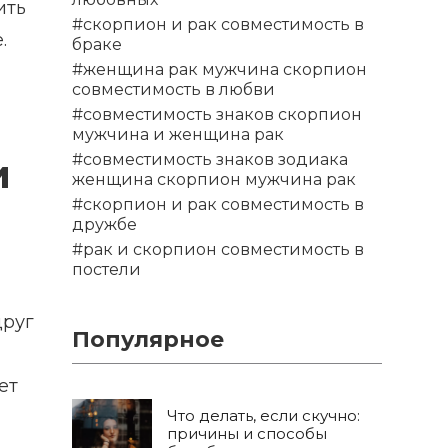
ить
#скорпион и рак совместимость в
.
браке
#женщина рак мужчина скорпион
совместимость в любви
#совместимость знаков скорпион
мужчина и женщина рак
#совместимость знаков зодиака
и
женщина скорпион мужчина рак
#скорпион и рак совместимость в
дружбе
#рак и скорпион совместимость в
постели
друг
Популярное
ет
Что делать, если скучно:
причины и способы