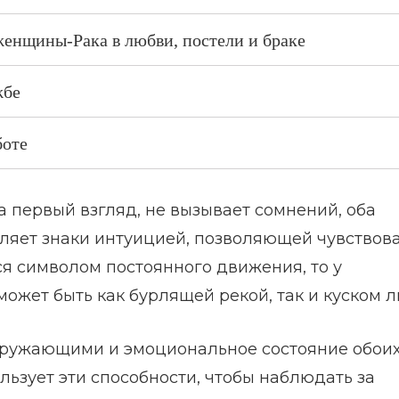
енщины-Рака в любви, постели и браке
жбе
боте
а первый взгляд, не вызывает сомнений, оба
еляет знаки интуицией, позволяющей чувствов
ся символом постоянного движения, то у
ожет быть как бурлящей рекой, так и куском л
кружающими и эмоциональное состояние обои
льзует эти способности, чтобы наблюдать за