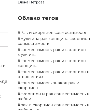
Елена Петрова
Облако тегов
#Рак и скорпион совместимость
#мужчина рак женщина скорпион
совместимость
#совместимость рак и скорпион
мужчина
#совместимость рак и скорпион
ать
женщина
#совместимость рак и скорпион в
отношениях
ьда.
#совместимость знаков рак и
скорпион
#скорпион и рак совместимость в
х
любви
#рак и скорпион совместимость в
любовных