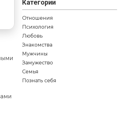
Категории
Отношения
Психология
Любовь
Знакомства
Мужчины
нными
Замужество
Семья
Познать себя
рами