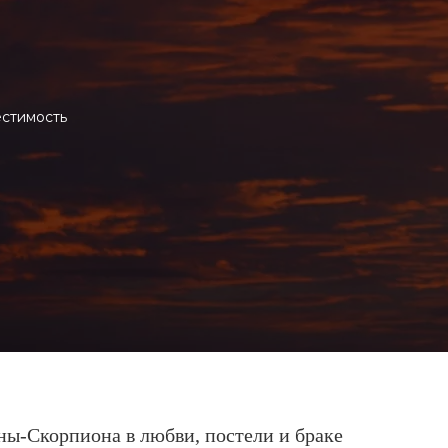
естимость
ы-Скорпиона в любви, постели и браке