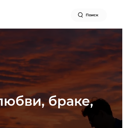
Поиск
любви, браке,