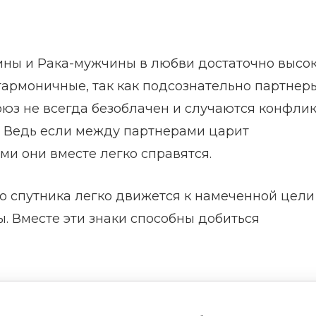
ны и Рака-мужчины в любви достаточно высок
армоничные, так как подсознательно партнер
союз не всегда безоблачен и случаются конфлик
е. Ведь если между партнерами царит
и они вместе легко справятся.
 спутника легко движется к намеченной цели
ы. Вместе эти знаки способны добиться