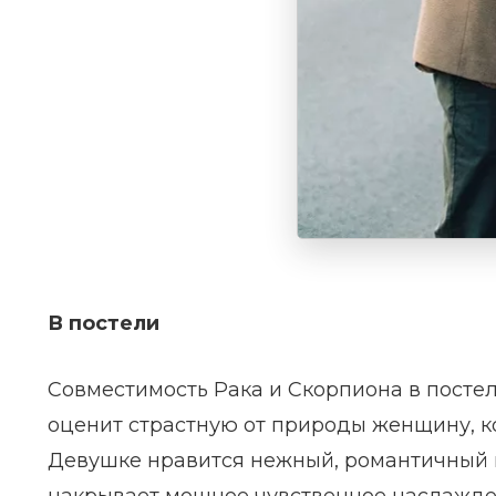
В постели
Совместимость Рака и Скорпиона в посте
оценит страстную от природы женщину, ко
Девушке нравится нежный, романтичный и