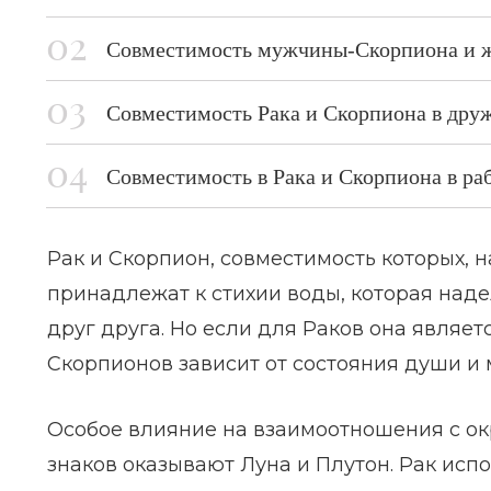
Совместимость мужчины-Скорпиона и ж
Совместимость Рака и Скорпиона в дру
Совместимость в Рака и Скорпиона в ра
Рак и Скорпион, совместимость которых, н
принадлежат к стихии воды, которая над
друг друга. Но если для Раков она являет
Скорпионов зависит от состояния души и м
Особое влияние на взаимоотношения с о
знаков оказывают Луна и Плутон. Рак испо