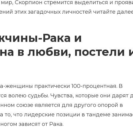
мир, Скорпион стремится выделиться и прояв
ений этих загадочных личностей читайте далее
жчины-Рака и
а в любви, постели 
а-женщины практически 100-процентная. В
ся волею судьбы. Чувства, которые они дарят 
нном союзе является для другого опорой в
 то, что лидерские позиции в тандеме занима
огом зависят от Рака.