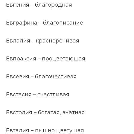
Евгения – благородная
Евграфина – благописание
Евлалия – красноречивая
Евпраксия – процветающая
Евсевия – благочестивая
Евстасия – счастливая
Евстолия – богатая, знатная
Евталия – пышно цветущая