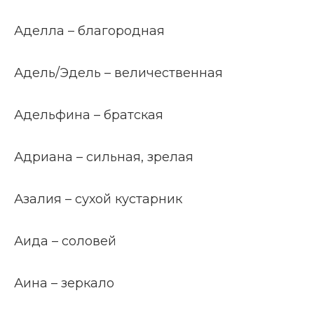
Аделла – благородная
Адель/Эдель – величественная
Адельфина – братская
Адриана – сильная, зрелая
Азалия – сухой кустарник
Аида – соловей
Аина – зеркало