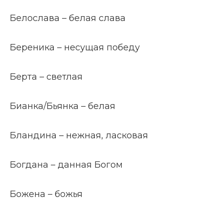
Белослава – белая слава
Береника – несущая победу
Берта – светлая
Бианка/Бьянка – белая
Бландина – нежная, ласковая
Богдана – данная Богом
Божена – божья