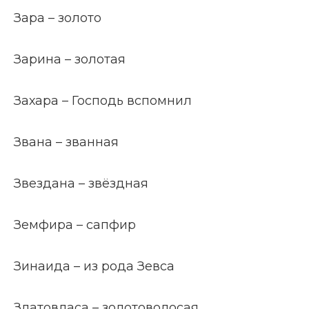
Зара – золото
Зарина – золотая
Захара – Господь вспомнил
Звана – званная
Звездана – звёздная
Земфира – сапфир
Зинаида – из рода Зевса
Златовласа – золотоволосая