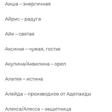
Аиша – энергичная
Айрис – радуга
Айя – святая
Аксинья – чужая, гостья
Акулина/Аквилина – орёл
Алатея – истина
Алейда – производное от Аделаиды
Алекса/Алесса – защитница