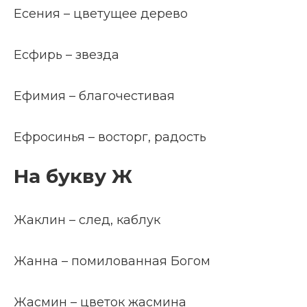
Есения – цветущее дерево
Есфирь – звезда
Ефимия – благочестивая
Ефросинья – восторг, радость
На букву Ж
Жаклин – след, каблук
Жанна – помилованная Богом
Жасмин – цветок жасмина