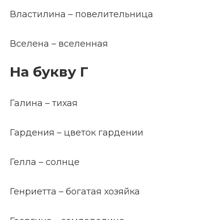
Властилина – повелительница
Вселена – вселенная
На букву Г
Галина – тихая
Гардения – цветок гардении
Гелла – солнце
Генриетта – богатая хозяйка