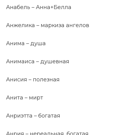
Анабель – Анна+Белла
Анжелика – маркиза ангелов
Анима – душа
Анимаиса – душевная
Анисия – полезная
Анита – мирт
Анриэтта – богатая
Анрия – нереальная, богатая