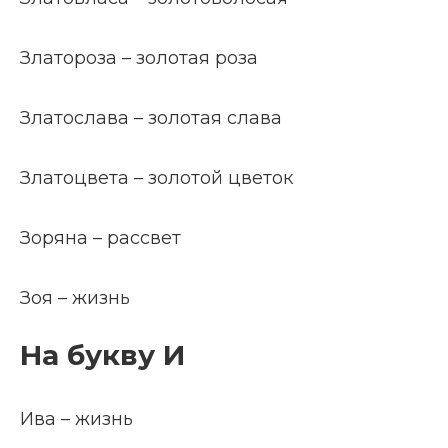
Златороза – золотая роза
Златослава – золотая слава
Златоцвета – золотой цветок
Зоряна – рассвет
Зоя – жизнь
На букву И
Ива – жизнь