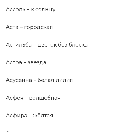
Ассоль – к солнцу
Аста – городская
Астильба – цветок без блеска
Астра – звезда
Асусенна – белая лилия
Асфея – волшебная
Асфира – жёлтая