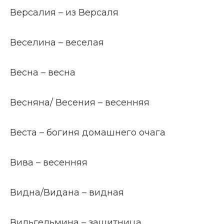
Версалия – из Версаля
Веселина – веселая
Весна – весна
Весняна/ Весения – весенняя
Веста – богиня домашнего очага
Вива – весенняя
Видна/Видана – видная
Вильгельмина – защитница