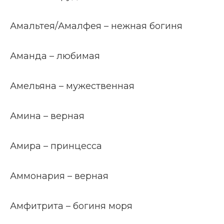
Амальтея/Амалфея – нежная богиня
Аманда – любимая
Амельяна – мужественная
Амина – верная
Амира – принцесса
Аммонария – верная
Амфитрита – богиня моря