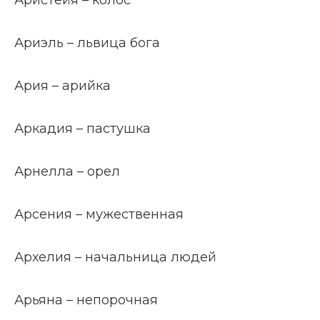
Аристейя – колос
Ариэль – львица бога
Ария – арийка
Аркадия – пастушка
Арнелла – орел
Арсения – мужественная
Архелия – начальница людей
Арьяна – непорочная