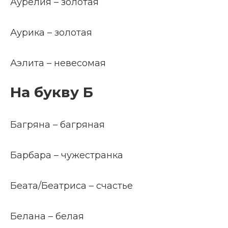
Аурелия – золотая
Аурика – золотая
Аэлита – невесомая
На букву Б
Багряна – багряная
Барбара – чужестранка
Беата/Беатриса – счастье
Белана – белая