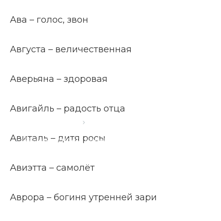
Ава – голос, звон
Августа – величественная
Аверьяна – здоровая
Авигайль – радость отца
Главная страница
Блог
Авиталь – дитя росы
Редкие женские имена
Авиэтта – самолёт
Аврора – богиня утренней зари