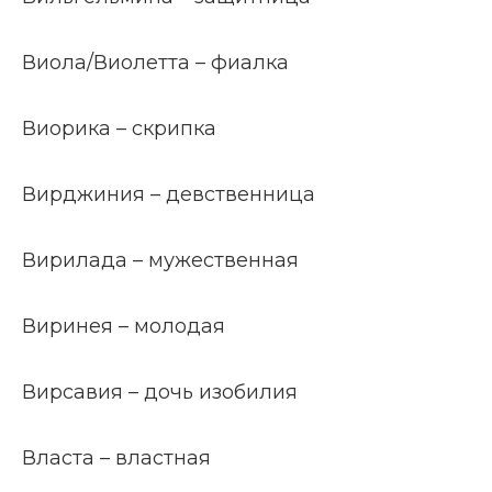
Виола/Виолетта – фиалка
Виорика – скрипка
Вирджиния – девственница
Вирилада – мужественная
Виринея – молодая
Вирсавия – дочь изобилия
Власта – властная