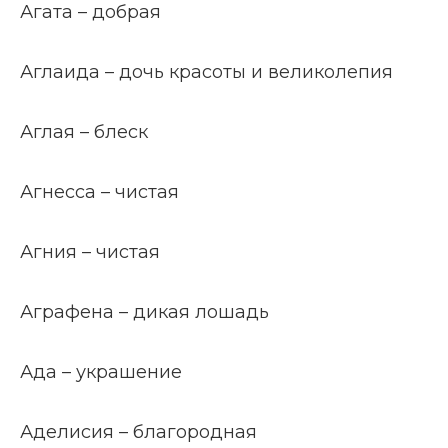
Агата – добрая
Аглаида – дочь красоты и великолепия
Аглая – блеск
Агнесса – чистая
Агния – чистая
Аграфена – дикая лошадь
Ада – украшение
Аделисия – благородная