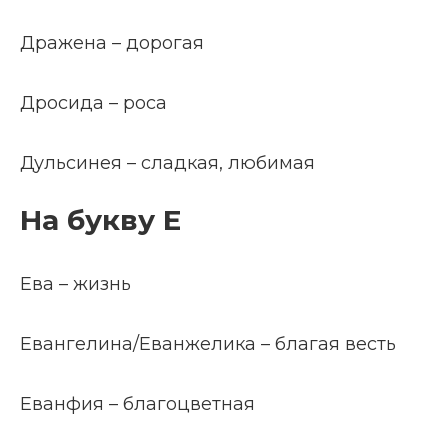
Дражена – дорогая
Дросида – роса
Дульсинея – сладкая, любимая
На букву Е
Ева – жизнь
Евангелина/Еванжелика – благая весть
Еванфия – благоцветная