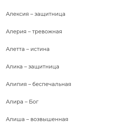
Алексия – защитница
Алерия – тревожная
Алетта – истина
Алика – защитница
Алипия – беспечальная
Алира – Бог
Алиша – возвышенная