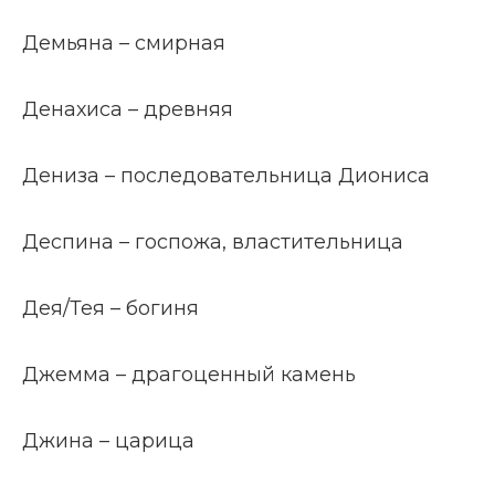
Демьяна – смирная
Денахиса – древняя
Дениза – последовательница Диониса
Деспина – госпожа, властительница
Дея/Тея – богиня
Джемма – драгоценный камень
Джина – царица