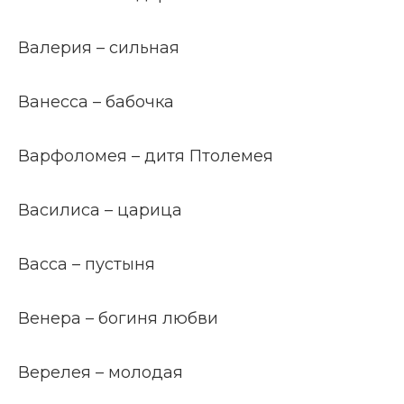
Валерия – сильная
Ванесса – бабочка
Варфоломея – дитя Птолемея
Василиса – царица
Васса – пустыня
Венера – богиня любви
Верелея – молодая