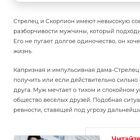
Стрелец и Скорпион имеют невысокую совм
разборчивости мужчины, который подходи
Его не пугает долгое одиночество, он хо
жизнь.
Капризная и импульсивная дама-Стрелец ег
получить или если действительно сильно 
друга. Муж мечтает о тихом и спокойном 
общество весёлых друзей. Подобная ситуа
ревности, ставящей под угрозу дальнейш
Читайт