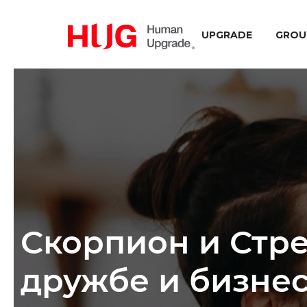
UPGRADE
GROU
Скорпион и Стре
дружбе и бизне