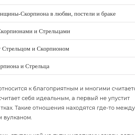
нщины-Скорпиона в любви, постели и браке
Скорпионами и Стрельцами
 Стрельцом и Скорпионом
орпиона и Стрельца
относится к благоприятным и многими считает
читает себя идеальным, а первый не упустит
атках. Такие отношения находятся где-то между
 вулканом.