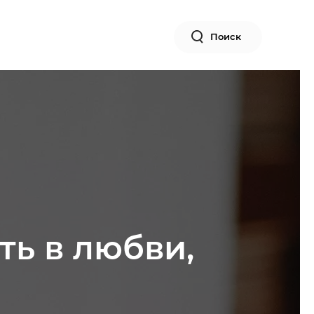
Поиск
ть в любви,