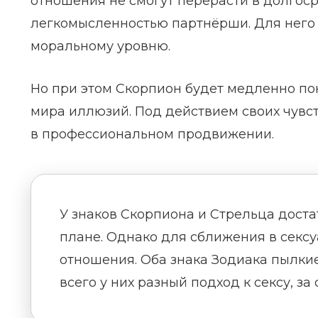
отношения не смогут перерасти в долгоср
легкомысленностью партнёрши. Для него
моральному уровню.
Но при этом Скорпион будет медленно по
мира иллюзий. Под действием своих чувст
в профессиональном продвижении.
У знаков Скорпиона и Стрельца дост
плане. Однако для сближения в секс
отношения. Оба знака Зодиака пылкие
всего у них разный подход к сексу, за