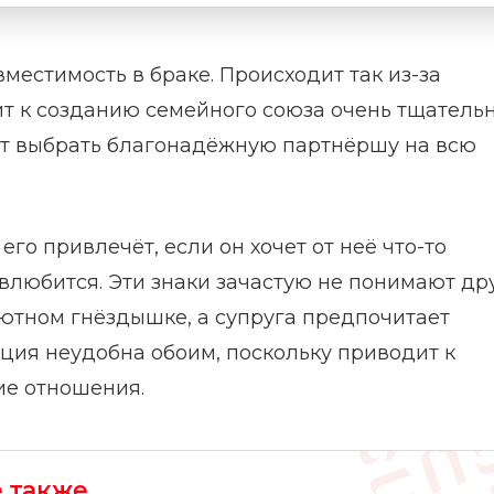
естимость в браке. Происходит так из-за
т к созданию семейного союза очень тщательн
чет выбрать благонадёжную партнёршу на всю
о привлечёт, если он хочет от неё что-то
влюбится. Эти знаки зачастую не понимают др
уютном гнёздышке, а супруга предпочитает
ция неудобна обоим, поскольку приводит к
ие отношения.
е также