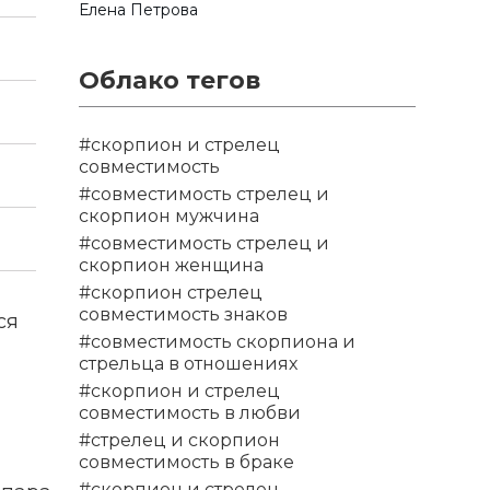
Елена Петрова
Облако тегов
#скорпион и стрелец
совместимость
#совместимость стрелец и
скорпион мужчина
#совместимость стрелец и
скорпион женщина
#скорпион стрелец
совместимость знаков
ся
#совместимость скорпиона и
стрельца в отношениях
#скорпион и стрелец
совместимость в любви
#стрелец и скорпион
совместимость в браке
#скорпион и стрелец