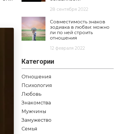
28 сентября 2022
Совместимость знаков
зодиака в любви: можно
ли по ней строить
отношения
12 февраля 2022
Категории
Отношения
Психология
Любовь
Знакомства
Мужчины
Замужество
Семья