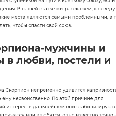
ишь ступенькой на пути к крепкому союзу, если
дения. В нашей статье мы расскажем, как веду
какие места являются самыми проблемными, а 
ать, чтобы спасти свой союз.
орпиона-мужчины и
 в любви, постели и
ка Скорпион непременно удивится капризност
 ему несвойственно. По этой причине для
й интерес, в дальнейшем они стабилизируютс
одружатся или влюбятся, одно известно точно 