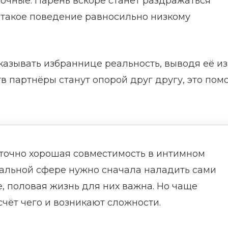
очные. Парень вскоре станет раздражаться
 такое поведение равносильно низкому
казывать избраннице реальность, выводя её из
в партнёры станут опорой друг другу, это пом
аточно хорошая совместимость в интимном
уальной сфере нужно сначала наладить сами
, половая жизнь для них важна. Но чаще
 счёт чего и возникают сложности.