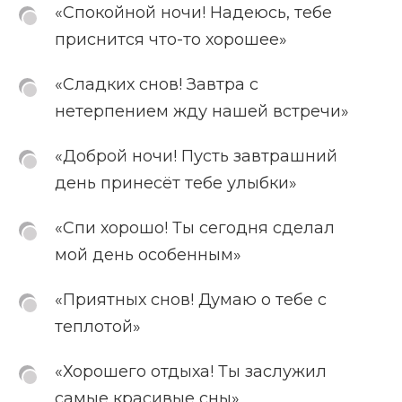
«Спокойной ночи! Надеюсь, тебе
приснится что-то хорошее»
«Сладких снов! Завтра с
нетерпением жду нашей встречи»
«Доброй ночи! Пусть завтрашний
день принесёт тебе улыбки»
«Спи хорошо! Ты сегодня сделал
мой день особенным»
«Приятных снов! Думаю о тебе с
теплотой»
«Хорошего отдыха! Ты заслужил
самые красивые сны»