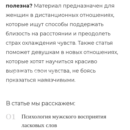
полезна?
Материал предназначен для
женщин в дистанционных отношениях,
которые ищут способы поддержать
близость на расстоянии и преодолеть
страх охлаждения чувств. Также статья
поможет девушкам в новых отношениях,
которые хотят научиться красиво
выражать свои чувства, не боясь
Главная страница
Блог
показаться навязчивыми.
Ласковые слова мужчине на ночь
В статье мы расскажем:
Психология мужского восприятия
ласковых слов