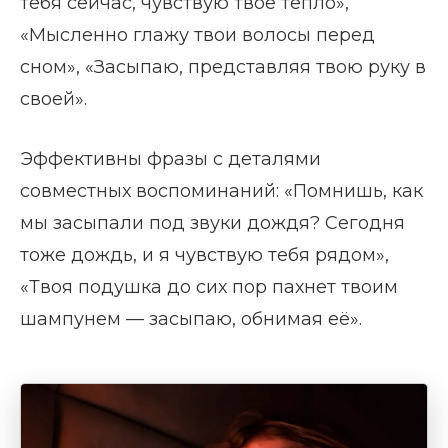
тебя сейчас, чувствую твое тепло»,
«Мысленно глажу твои волосы перед
сном», «Засыпаю, представляя твою руку в
своей».
Эффективны фразы с деталями
совместных воспоминаний: «Помнишь, как
мы засыпали под звуки дождя? Сегодня
тоже дождь, и я чувствую тебя рядом»,
«Твоя подушка до сих пор пахнет твоим
шампунем — засыпаю, обнимая её».