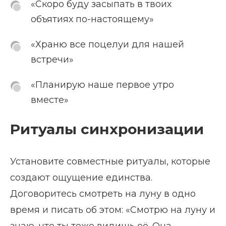
«Скоро буду засыпать в твоих
объятиях по-настоящему»
«Храню все поцелуи для нашей
встречи»
«Планирую наше первое утро
вместе»
Ритуалы синхронизации
Установите совместные ритуалы, которые
создают ощущение единства.
Договоритесь смотреть на луну в одно
время и писать об этом: «Смотрю на луну и
знаю, что ты тоже видишь её. Она