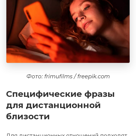
Фото: frimufilms / freepik.com
Специфические фразы
для дистанционной
близости
Для дистанционных отношений подходят