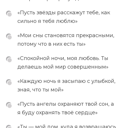
«Пусть звёзды расскажут тебе, как
сильно я тебя люблю»
«Мои сны становятся прекрасными,
потому что в них есть ты»
«Спокойной ночи, моя любовь. Ты
делаешь мой мир совершенным»
«Каждую ночь я засыпаю с улыбкой,
зная, что ты мой»
«Пусть ангелы охраняют твой сон, а
я буду охранять твоё сердце»
«Ты — мой дом, куда я возвращаюсь