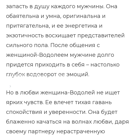
запасть в душу каждого мужчины. Она
обаятельна и умна, оригинальна и
притягательна, и ее энергетика и
экзотичность восхищает представителей
сильного пола. После общения с
женщиной-Водолеем мужчине долго
придется приходить в себя – настолько
глубок водоворот ее эмоций.
Главная страница
Блог
Совместимость женщины-Водолея
Но в любви женщина-Водолей не ищет
ярких чувств. Ее влечет тихая гавань
спокойствия и уверенности. Она будет
блаженно качаться на волнах любви, даря
своему партнеру нерастраченную