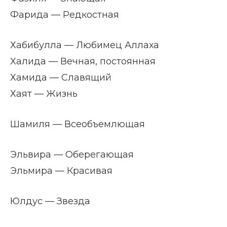
Фарида — Редкостная
Хабибулла — Любимец Аллаха
Халида — Вечная, постоянная
Хамида — Славящий
Хаят — Жизнь
Шамиля — Всеобъемлющая
Эльвира — Оберегающая
Эльмира — Красивая
Юлдус — Звезда