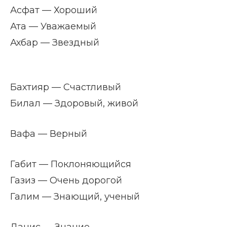
Асфат — Хороший
Ата — Уважаемый
Ахбар — Звездный
Бахтияр — Счастливый
Билал — Здоровый, живой
Вафа — Верный
Габит — Поклоняющийся
Газиз — Очень дорогой
Галим — Знающий, ученый