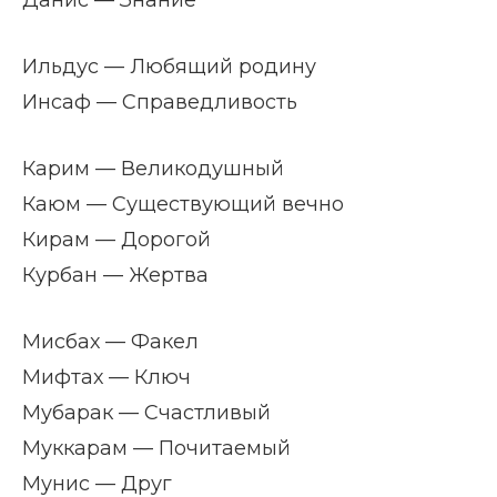
Данис — Знание
Ильдус — Любящий родину
Инсаф — Справедливость
Карим — Великодушный
Каюм — Существующий вечно
Кирам — Дорогой
Курбан — Жертва
Мисбах — Факел
Мифтах — Ключ
Мубарак — Счастливый
Муккарам — Почитаемый
Мунис — Друг