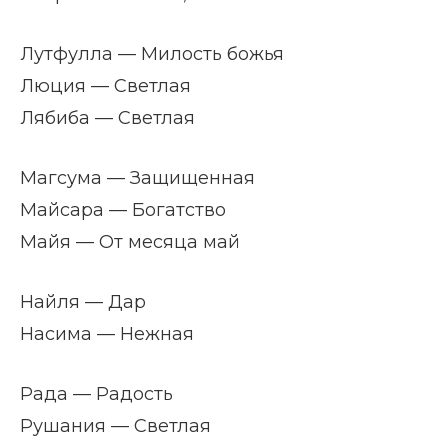
Лутфулла — Милость божья
Люция — Светлая
Лябиба — Светлая
Магсума — Защищенная
Майсара — Богатство
Майя — От месяца май
Найля — Дар
Насима — Нежная
Рада — Радость
Рушания — Светлая