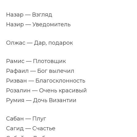
Назар — Взгляд
Назир — Уведомитель
Олжас — Дар, подарок
Рамис — Плотовщик
Рафаил — Бог вылечил
Ризван — Благосклонность
Розалин — Очень красивый
Румия — Дочь Византии
Сабан — Плуг
Сагид — Счастье