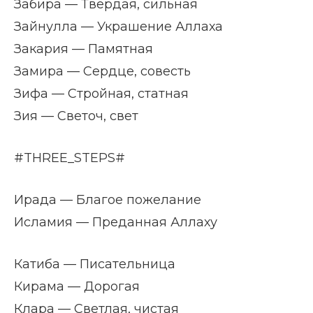
Забира — Твердая, сильная
Зайнулла — Украшение Аллаха
Закария — Памятная
Замира — Сердце, совесть
Зифа — Стройная, статная
Зия — Светоч, свет
#THREE_STEPS#
Ирада — Благое пожелание
Исламия — Преданная Аллаху
Катиба — Писательница
Кирама — Дорогая
Клара — Светлая, чистая