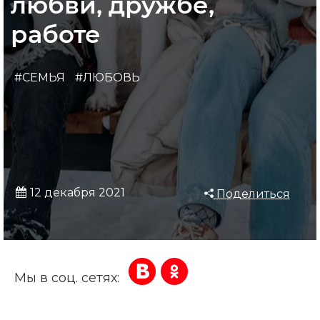
любви, дружбе,
работе
#СЕМЬЯ
#ЛЮБОВЬ
12 декабря 2021
Поделиться
Мы в соц. сетях: