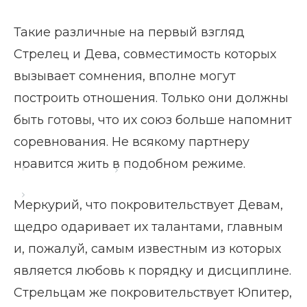
Такие различные на первый взгляд
Стрелец и Дева, совместимость которых
вызывает сомнения, вполне могут
построить отношения. Только они должны
быть готовы, что их союз больше напомнит
соревнования. Не всякому партнеру
нравится жить в подобном режиме.
Главная страница
Блог
Совместимость Стрельца и Девы
Меркурий, что покровительствует Девам,
щедро одаривает их талантами, главным
и, пожалуй, самым известным из которых
является любовь к порядку и дисциплине.
Стрельцам же покровительствует Юпитер,