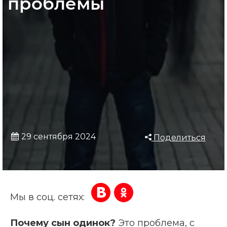
проблемы
29 сентября 2024
Поделиться
Мы в соц. сетях:
Почему сын одинок?
Это проблема, с