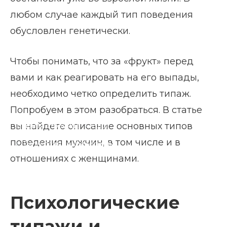
любом случае каждый тип поведения
обусловлен генетически.
Чтобы понимать, что за «фрукт» перед
вами и как реагировать на его выпады,
необходимо четко определить типаж.
Попробуем в этом разобраться. В статье
вы найдете описание основных типов
Главная страница
Блог
поведения мужчин, в том числе и в
Типы поведения мужчин
отношениях с женщинами.
Психологические
типажи и