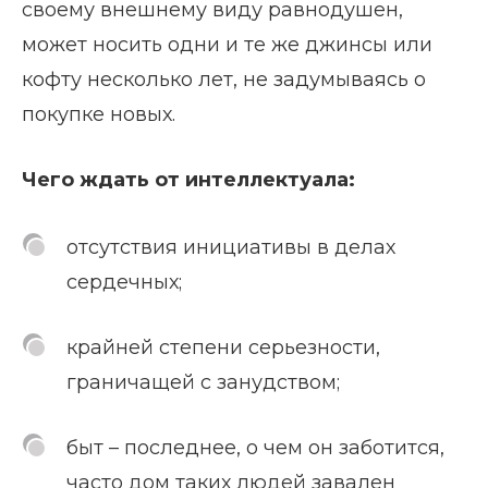
своему внешнему виду равнодушен,
может носить одни и те же джинсы или
кофту несколько лет, не задумываясь о
покупке новых.
Чего ждать от интеллектуала:
отсутствия инициативы в делах
сердечных;
крайней степени серьезности,
граничащей с занудством;
быт – последнее, о чем он заботится,
часто дом таких людей завален