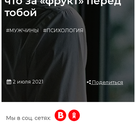
что за «фрукт» перед
тобой
#МУЖЧИНЫ
#ПСИХОЛОГИЯ
2 июля 2021
Поделиться
Мы в соц. сетях: