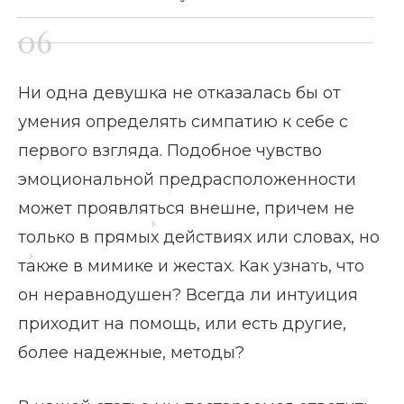
Ни одна девушка не отказалась бы от
умения определять симпатию к себе с
первого взгляда. Подобное чувство
эмоциональной предрасположенности
может проявляться внешне, причем не
Главная страница
Блог
только в прямых действиях или словах, но
Как понять что ты нравишься незнакомому
также в мимике и жестах. Как узнать, что
мужчине
он неравнодушен? Всегда ли интуиция
приходит на помощь, или есть другие,
более надежные, методы?