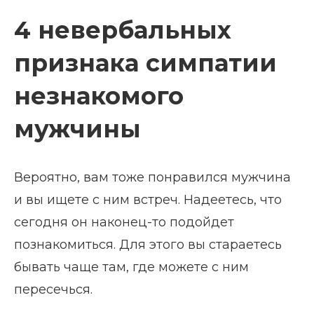
4 невербальных
признака симпатии
незнакомого
мужчины
Вероятно, вам тоже понравился мужчина
и вы ищете с ним встреч. Надеетесь, что
сегодня он наконец-то подойдет
познакомиться. Для этого вы стараетесь
бывать чаще там, где можете с ним
пересечься.