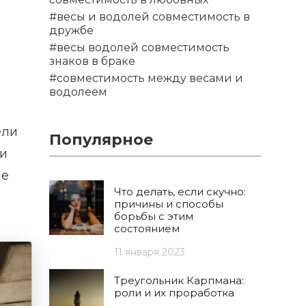
#весы и водолей совместимость в
дружбе
#весы водолей совместимость
знаков в браке
#совместимость между весами и
водолеем
ели
Популярное
ри
не
Что делать, если скучно:
причины и способы
борьбы с этим
состоянием
11 января 2023
Треугольник Карпмана:
роли и их проработка