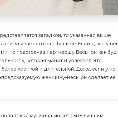
редставляется загадкой, то указанная выше
 притягивает его еще больше. Если даже у не
и, то повстречав партнершу Весы, он как буд
альность, которая манит и увлекает. Это
более крепкой и длительной. Даже, если у нег
непредсказуемую женщину-Весы он сделает ее
 пола такой мужчина может быть лучшим