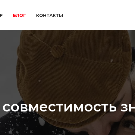
P
БЛОГ
КОНТАКТЫ
 совместимость з