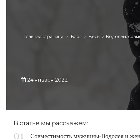
Главная страница
Блог
Весы и Водолей: совм
24 января 2022
В статье мы расскажем:
Совместимость мужчины-Boдoлeя и же