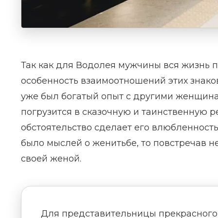
Так как для Водолея мужчины вся жизнь п
особенность взаимоотношений этих знаков
уже был богатый опыт с другими женщинам
погрузится в сказочную и таинственную ре
обстоятельство сделает его влюбленность 
было мыслей о женитьбе, то повстречав 
своей женой.
Для представительницы прекрасного