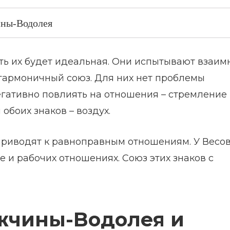
ны-Водолея
ть их будет идеальная. Они испытывают взаим
 гармоничный союз. Для них нет проблемы
егативно повлиять на отношения – стремление 
 обоих знаков – воздух.
риводят к равноправным отношениям. У Весов
 и рабочих отношениях. Союз этих знаков с
жчины-Boдoлeя и