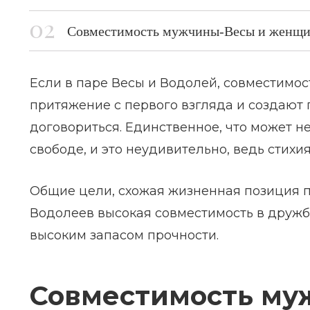
Coвмeстимoсть мужчины-Becы и жeнщи
Если в паре Весы и Водолей, совместимос
притяжение с первого взгляда и создают
договориться. Единственное, что может н
свободе, и это неудивительно, ведь стихия
Общие цели, схожая жизненная позиция п
Водолеев высокая совместимость в дружбе
высоким запасом прочности.
Совместимость му