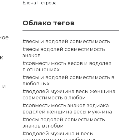
Елена Петрова
Облако тегов
ное
#весы и водолей совместимость
#весы водолей совместимость
знаков
к
#совместимость весов и водолея
в отношениях
#весы и водолей совместимость в
любовных
 и
#водолей мужчина весы женщина
совместимость в любви
#совместимость знаков зодиака
водолей женщина весы мужчина
#весы водолей совместимость
знаков в любви
#водолей мужчина и весы
совместимость в любовных