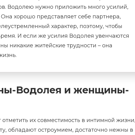
ов. Водолею нужно приложить много усилий,
 Она хорошо представляет себе партнера,
елеустремленный характер, поэтому, чтобы
время. И если же усилия Водолея увенчаются
шны никакие житейские трудности – она
жизнь.
ны-Boдoлeя и женщины-
 отметить их совместимость в интимной жизни
ту, обладают остроумием, достаточно нежны в