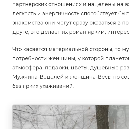
партнерских отношениях и нацелены на в
легкость и энергичность способствует бы
знакомства они могут сразу оказаться в п
друге, это делает их роман ярким, интере
Что касается материальной стороны, то м
потребности женщины, у которой плането
атмосфера, подарки, цветы, душевные разг
Мужчина-Водолей и женщина-Весы по сов
без ярких ухаживаний.