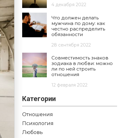
4 декабря 2022
Что должен делать
мужчина по дому: как
честно распределить
обязанности
28 сентября 2022
Совместимость знаков
зодиака в любви: можно
ли по ней строить
отношения
12 февраля 2022
Категории
Отношения
Психология
Любовь