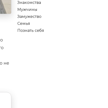
Знакомства
Мужчины
Замужество
Семья
Познать себя
го
то
о не