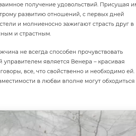
заимное получение удовольствий. Присущая и
строму развитию отношений, с первых дней
остели и молниеносно зажигают страсть друг в
сным и страстным.
ужчина не всегда способен прочувствовать
й управителем является Венера – красивая
оворы, все, что свойственно и необходимо ей.
местимости в любви вполне могут обходиться