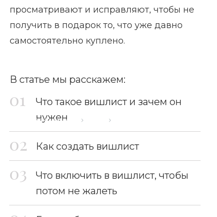
просматривают и исправляют, чтобы не
получить в подарок то, что уже давно
самостоятельно куплено.
В статье мы расскажем:
Что такое вишлист и зачем он
нужен
Главная страница
Блог
Вишлист
Как создать вишлист
Что включить в вишлист, чтобы
потом не жалеть