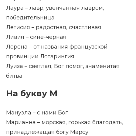
Лаура – лавр; увенчанная лавром;
победительница
Летисия – радостная, счастливая
Ливия – сине-черная
Лорена – от названия французской
провинции Лотарингия
Луиза – светлая, Бог помог, знаменитая
битва
На букву М
Мануэла – с нами Бог
Марианна – морская, горькая благодать,
принадлежащая богу Марсу