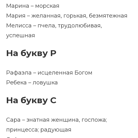
Марина – морская
Мария – желанная, горькая, безмятежная
Мелисса – пчела, трудолюбивая,
успешная
На букву Р
Рафаэла – исцеленная Богом
Ребека – ловушка
На букву С
Сара – знатная женщина, госпожа;
принцесса; радующая