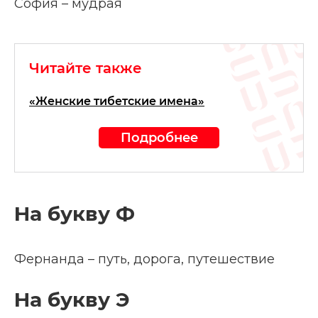
София – мудрая
Читайте также
«Женские тибетские имена»
Подробнее
На букву Ф
Фернанда – путь, дорога, путешествие
На букву Э