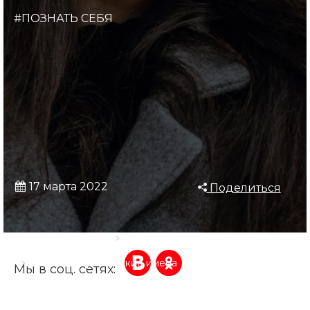
#ПОЗНАТЬ СЕБЯ
17 марта 2022
Поделиться
Главная страница
Блог
Женские бразильские имена
Мы в соц. сетях: