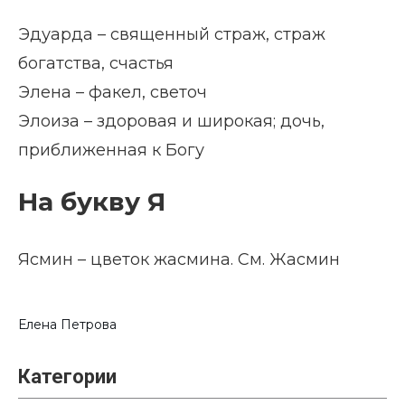
Эдуарда – священный страж, страж
богатства, счастья
Элена – факел, светоч
Элоиза – здоровая и широкая; дочь,
приближенная к Богу
На букву Я
Ясмин – цветок жасмина. См. Жасмин
Елена Петрова
Категории