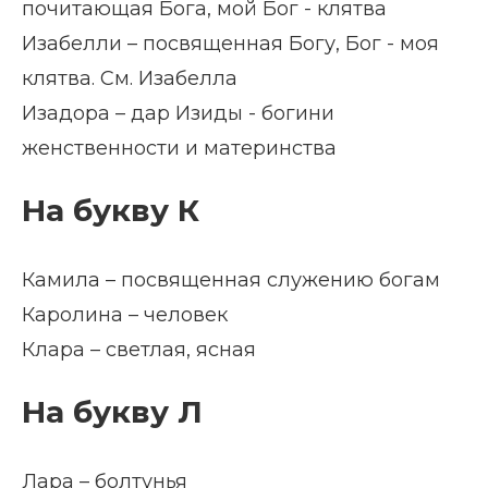
почитающая Бога, мой Бог - клятва
Изабелли – посвященная Богу, Бог - моя
клятва. См. Изабелла
Изадора – дар Изиды - богини
женственности и материнства
На букву К
Камила – посвященная служению богам
Каролина – человек
Клара – светлая, ясная
На букву Л
Лара – болтунья