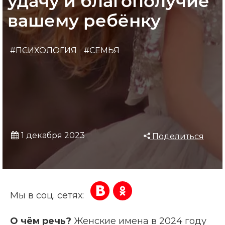
удачу и благополучие
вашему ребёнку
#ПСИХОЛОГИЯ
#СЕМЬЯ
1 декабря 2023
Поделиться
Мы в соц. сетях:
О чём речь?
Женские имена в 2024 году