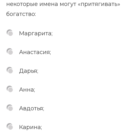
некоторые имена могут «притягивать»
богатство:
Маргарита;
Анастасия;
Дарья;
Анна;
Авдотья;
Карина;