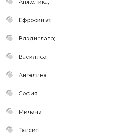
Анжелика;
Ефросинья;
Владислава;
Василиса;
Ангелина;
София;
Милана;
Таисия.