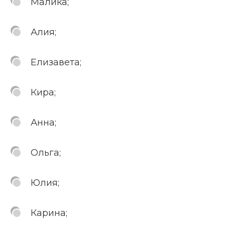
Малика;
Алия;
Елизавета;
Кира;
Анна;
Ольга;
Юлия;
Карина;