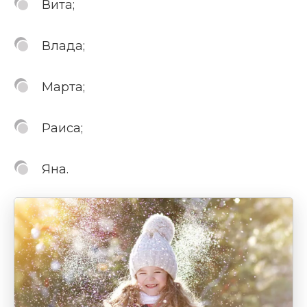
Вита;
Влада;
Марта;
Раиса;
Яна.