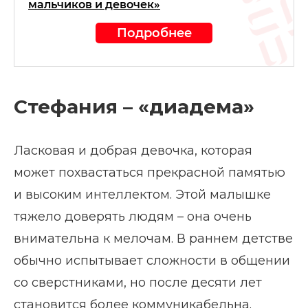
мальчиков и девочек»
Подробнее
Стефания – «диадема»
Ласковая и добрая девочка, которая
может похвастаться прекрасной памятью
и высоким интеллектом. Этой малышке
тяжело доверять людям – она очень
внимательна к мелочам. В раннем детстве
обычно испытывает сложности в общении
со сверстниками, но после десяти лет
становится более коммуникабельна.