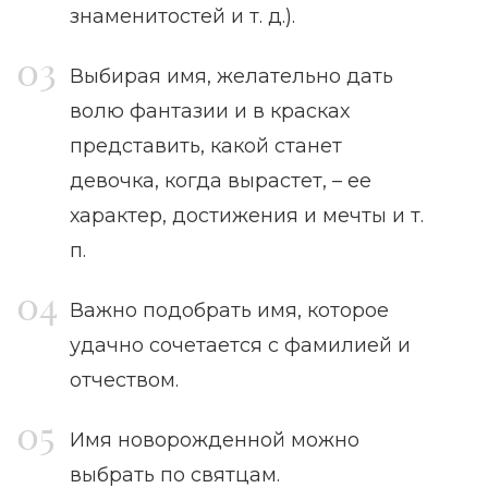
знаменитостей и т. д.).
Выбирая имя, желательно дать
волю фантазии и в красках
представить, какой станет
девочка, когда вырастет, – ее
характер, достижения и мечты и т.
п.
Важно подобрать имя, которое
удачно сочетается с фамилией и
отчеством.
Имя новорожденной можно
выбрать по святцам.