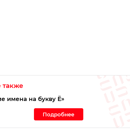
е также
е имена на букву Ё»
Подробнее