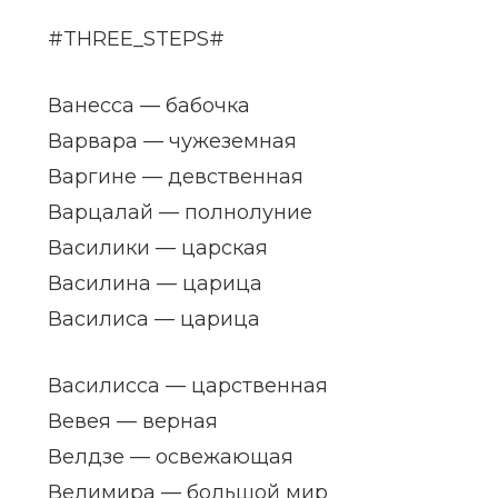
#THREE_STEPS#
Ванесса — бабочка
Варвара — чужеземная
Варгине — девственная
Варцалай — полнолуние
Василики — царская
Василина — царица
Василиса — царица
Василисса — царственная
Вевея — верная
Велдзе — освежающая
Велимира — большой мир