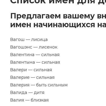
Список имен для д
Предлагаем вашему в
имен начинающихся на 
Вагош — лисица
Вагошэнс — лисенок
Валентина — сильная
Валентына — сильная
Валери — сильная
Валерие — сильная
Валерия — быть сильным
Валида — дитя
Валия — близкая