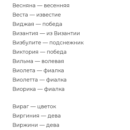
Весняна — весенняя
Веста — известие
Виджая — победа
Византия — из Византии
Визбулите — подснежник
Виктория — победа
Вильма — волевая
Виолета — фиалка
Виолетта — фиалка
Виорика — фиалка
Вираг — цветок
Виргиния — дева
Виржини — дева