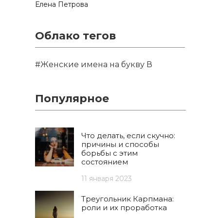
Елена Петрова
Облако тегов
#Женские имена на букву В
Популярное
Что делать, если скучно:
причины и способы
борьбы с этим
состоянием
11 января 2023
Треугольник Карпмана:
роли и их проработка