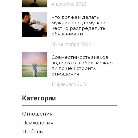
4 декабря 2022
Что должен делать
мужчина по дому: как
честно распределить
обязанности
28 сентября 2022
Совместимость знаков
зодиака в любви: можно
ли по ней строить
отношения
12 февраля 2022
Категории
Отношения
Психология
Любовь