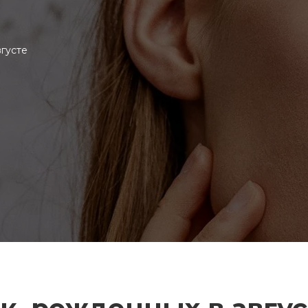
густе