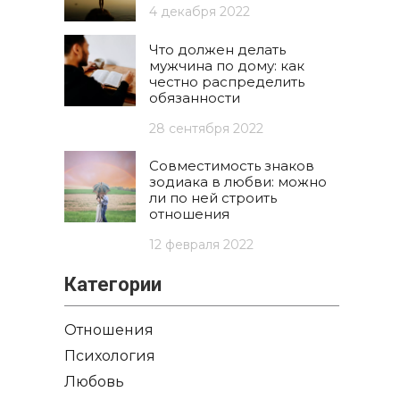
4 декабря 2022
Что должен делать
мужчина по дому: как
честно распределить
обязанности
28 сентября 2022
Совместимость знаков
зодиака в любви: можно
ли по ней строить
отношения
12 февраля 2022
Категории
Отношения
Психология
Любовь