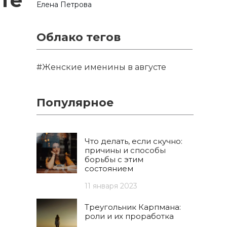
те
Елена Петрова
Облако тегов
#Женские именины в августе
Популярное
Что делать, если скучно:
причины и способы
борьбы с этим
состоянием
11 января 2023
Треугольник Карпмана:
роли и их проработка