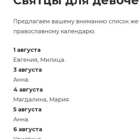
Святцы для девоче
Предлагаем вашему вниманию список жен
православному календарю.
1 августа
Евгения, Милица.
3 августа
Анна.
4 августа
Магдалина, Мария.
5 августа
Анна.
6 августа