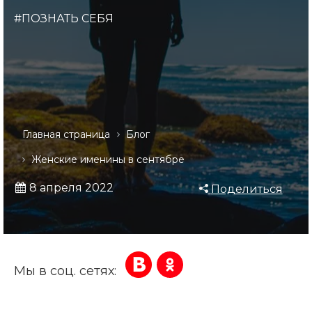
#ПОЗНАТЬ СЕБЯ
Главная страница
Блог
Женские именины в сентябре
8 апреля 2022
Поделиться
Мы в соц. сетях: