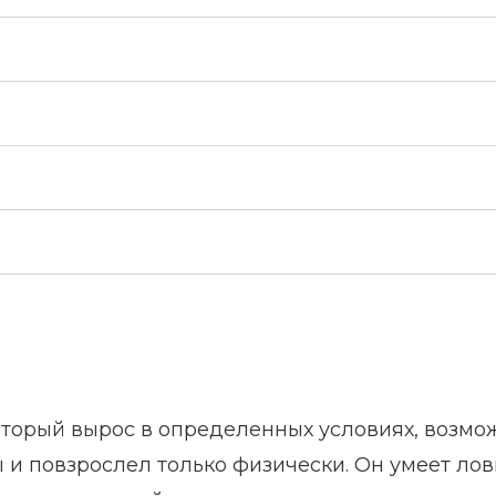
оторый вырос в определенных условиях, возмо
 и повзрослел только физически. Он умеет лов