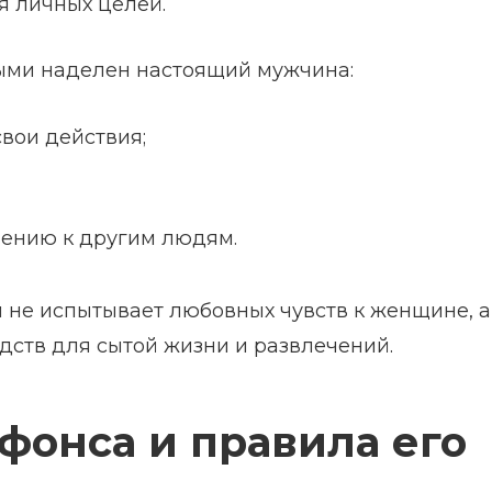
я личных целей.
рыми наделен настоящий мужчина:
свои действия;
шению к другим людям.
ый не испытывает любовных чувств к женщине, а
едств для сытой жизни и развлечений.
фонса и правила его