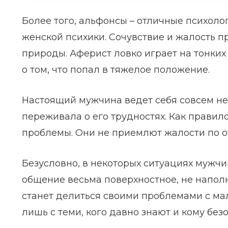
Более того, альфонсы – отличные психол
женской психики. Сочувствие и жалость 
природы. Аферист ловко играет на тонки
о том, что попал в тяжелое положение.
Настоящий мужчина ведет себя совсем не 
переживала о его трудностях. Как прави
проблемы. Они не приемлют жалости по о
Безусловно, в некоторых ситуациях мужчи
общение весьма поверхностное, не напол
станет делиться своими проблемами с ма
лишь с теми, кого давно знают и кому без