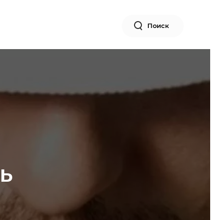
Поиск
ть