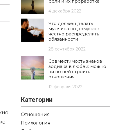
роли и их проработка
4 декабря 2022
Что должен делать
мужчина по дому: как
честно распределить
обязанности
28 сентября 2022
Совместимость знаков
зодиака в любви: можно
ли по ней строить
отношения
12 февраля 2022
Категории
жно,
Отношения
ко
Психология