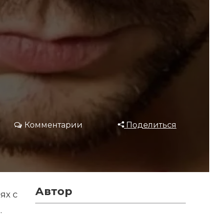
Комментарии
Поделиться
Автор
ях с
.