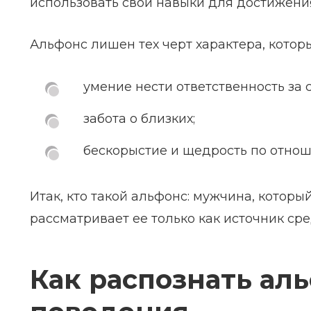
использовать свои навыки для достижени
Альфонс лишен тех черт характера, кото
умение нести ответственность за 
забота о близких;
бескорыстие и щедрость по отно
Итак, кто такой альфонс: мужчина, котор
рассматривает ее только как источник ср
Как распознать аль