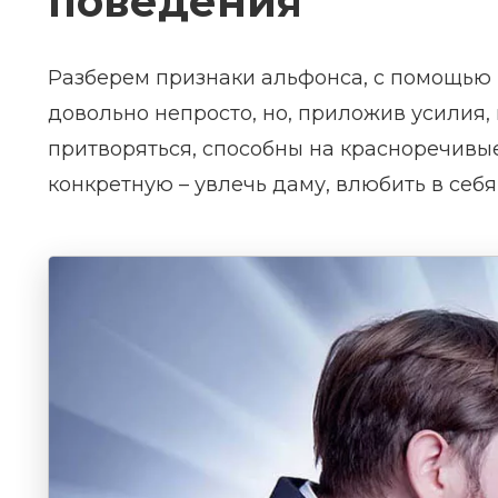
поведения
Разберем признаки альфонса, с помощью 
довольно непросто, но, приложив усилия
притворяться, способны на красноречивые
конкретную – увлечь даму, влюбить в себя