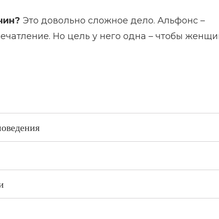
чин?
Это довольно сложное дело. Альфонс –
ечатление. Но цель у него одна – чтобы женщ
поведения
и