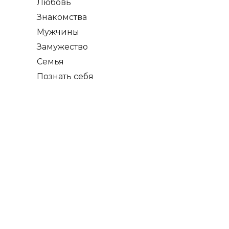
Любовь
Знакомства
Мужчины
Замужество
Семья
Познать себя