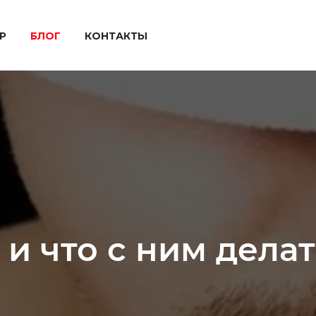
P
БЛОГ
КОНТАКТЫ
 и что с ним дела