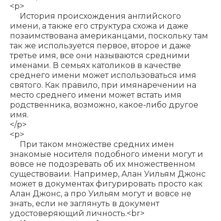
<p>
История происхождения английского
имени, а также его структура схожа и даже
позаимствована американцами, поскольку там
так же используется первое, второе и даже
третье имя, все они называются средними
именами. В семьях католиков в качестве
среднего имени может использоваться имя
святого. Как правило, при имянаречении на
место среднего имени может встать имя
родственника, возможно, какое-либо другое
имя.
</p>
<p>
При таком множестве средних имен
знакомые носителя подобного имени могут и
вовсе не подозревать об их множественном
существоваии. Например, Алан Уильям Джонс
может в документах фигурировать просто как
Алан Джонс, а про Уильям могут и вовсе не
знать, если не заглянуть в документ
удостоверяющий личность.<br>