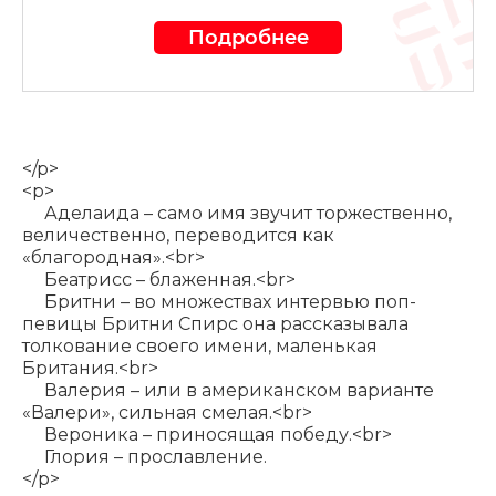
Подробнее
</p>
<p>
Аделаида – само имя звучит торжественно,
величественно, переводится как
«благородная».<br>
Беатрисс – блаженная.<br>
Бритни – во множествах интервью поп-
певицы Бритни Спирс она рассказывала
толкование своего имени, маленькая
Британия.<br>
Валерия – или в американском варианте
«Валери», сильная смелая.<br>
Вероника – приносящая победу.<br>
Глория – прославление.
</p>