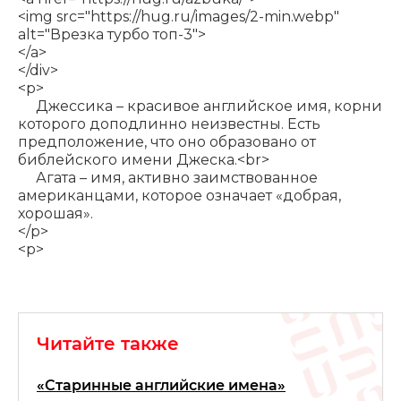
<img src="
https://hug.ru/images/2-min.webp
"
alt="Врезка турбо топ-3">
</a>
</div>
<p>
Джессика – красивое английское имя, корни
которого доподлинно неизвестны. Есть
предположение, что оно образовано от
библейского имени Джеска.<br>
Агата – имя, активно заимствованное
американцами, которое означает «добрая,
хорошая».
</p>
<p>
Читайте также
«Старинные английские имена»