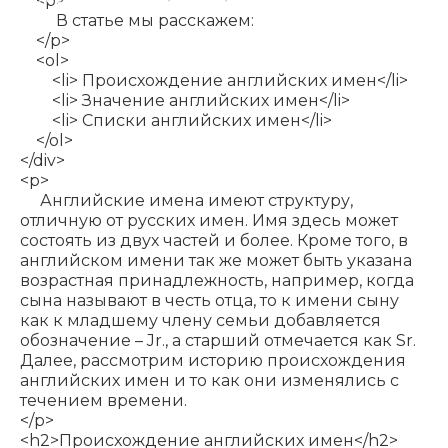
<p>
В статье мы расскажем:
</p>
<ol>
<li> Происхождение английских имен</li>
<li> Значение английских имен</li>
<li> Списки английских имен</li>
</ol>
</div>
<p>
Английские имена имеют структуру,
отличную от русских имен. Имя здесь может
состоять из двух частей и более. Кроме того, в
английском имени так же может быть указана
возрастная принадлежность, например, когда
сына называют в честь отца, то к имени сыну
как к младшему члену семьи добавляется
обозначение – Jr., а старший отмечается как Sr.
Далее, рассмотрим историю происхождения
английских имен и то как они изменялись с
течением времени.
</p>
<h2>Происхождение английских имен</h2>