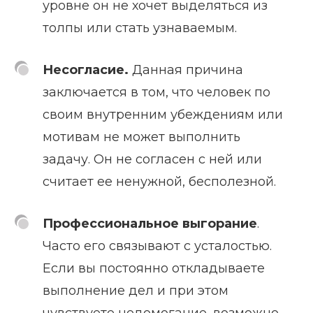
уровне он не хочет выделяться из
толпы или стать узнаваемым.
Несогласие.
Данная причина
заключается в том, что человек по
своим внутренним убеждениям или
мотивам не может выполнить
задачу. Он не согласен с ней или
считает ее ненужной, бесполезной.
Профессиональное выгорание
.
Часто его связывают с усталостью.
Если вы постоянно откладываете
выполнение дел и при этом