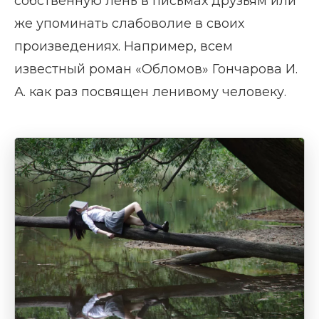
собственную лень в письмах друзьям или
же упоминать слабоволие в своих
произведениях. Например, всем
известный роман «Обломов» Гончарова И.
А. как раз посвящен ленивому человеку.