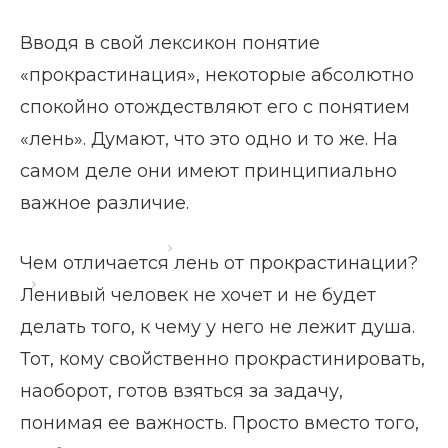
Вводя в свой лексикон понятие
«прокрастинация», некоторые абсолютно
спокойно отождествляют его с понятием
«лень». Думают, что это одно и то же. На
самом деле они имеют принципиально
важное различие.
Главная страница
Блог
Чем отличается лень от прокрастинации?
Чем отличается лень от прокрастинации
Ленивый человек не хочет и не будет
делать того, к чему у него не лежит душа.
Тот, кому свойственно прокрастинировать,
наоборот, готов взяться за задачу,
понимая ее важность. Просто вместо того,