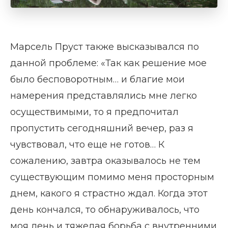
Марсель Пруст также высказывался по
данной проблеме: «Так как решение мое
было бесповоротным… и благие мои
намерения представлялись мне легко
осуществимыми, то я предпочитал
пропустить сегодняшний вечер, раз я
чувствовал, что еще не готов… К
сожалению, завтра оказывалось не тем
существующим помимо меня просторным
днем, какого я страстно ждал. Когда этот
день кончался, то обнаруживалось, что
моя лень и тяжелая борьба с внутренними