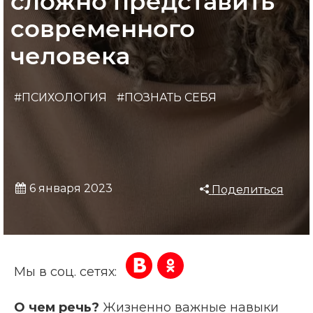
сложно представить
современного
человека
#ПСИХОЛОГИЯ
#ПОЗНАТЬ СЕБЯ
6 января 2023
Поделиться
Мы в соц. сетях:
О чем речь?
Жизненно важные навыки