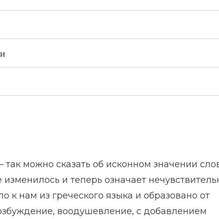
ии
— так можно сказать об исконном значении сло
е изменилось и теперь означает нечувствитель
о к нам из греческого языка и образовано от
 возбуждение, воодушевление, с добавлением