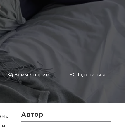
Комментарии
Поделиться
Автор
ных
 и