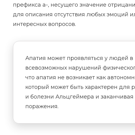
префикса а-, несущего значение отрицания
для описания отсутствия любых эмоций и
интересных вопросов.
Апатия может проявляться у людей в 
всевозможных нарушений физического
что апатия не возникает как автономн
который может быть характерен для 
и болезни Альцгеймера и заканчива
поражения.