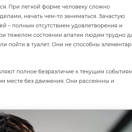
ся. При легкой форме человеку сложно
елами, начать чем-то заниматься. Зачастую
ей – полным отсутствием удовлетворения и
При тяжелом состоянии апатии людям трудно 
или пойти в туалет. Они не способны элемента
являют полное безразличие к текущим событиям
ом месте без движения. Они рассеянны и