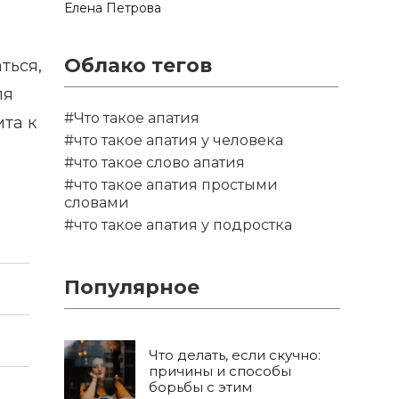
Елена Петрова
Облако тегов
ться,
ля
#Что такое апатия
та к
#что такое апатия у человека
#что такое слово апатия
#что такое апатия простыми
словами
#что такое апатия у подростка
Популярное
Что делать, если скучно:
причины и способы
борьбы с этим