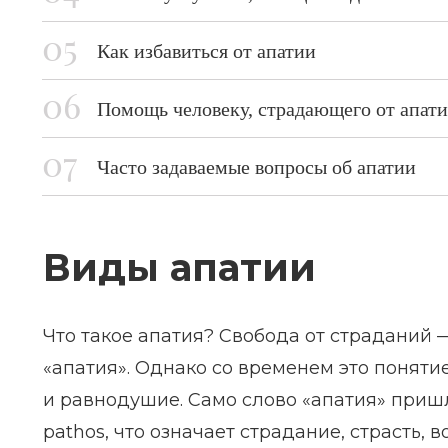
Как избавиться от апатии
Помощь человеку, страдающего от апат
Часто задаваемые вопросы об апатии
Виды апатии
Что такое апатия? Свобода от страданий 
«апатия». Однако со временем это поняти
и равнодушие. Само слово «апатия» пришл
pathos, что означает страдание, страсть,