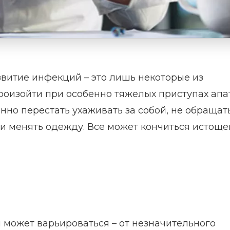
звитие инфекций – это лишь некоторые из
роизойти при особенно тяжелых приступах апа
нно перестать ухаживать за собой, не обращат
я и менять одежду. Все может кончиться истощ
 может варьироваться – от незначительного