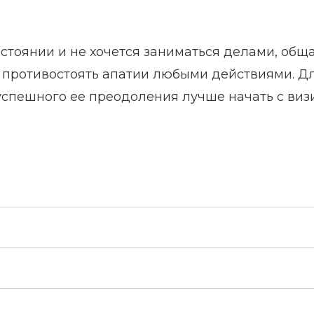
остоянии и не хочется заниматься делами, обща
 – противостоять апатии любыми действиями. Д
успешного ее преодоления лучше начать с визи