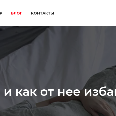
P
БЛОГ
КОНТАКТЫ
 и как от нее изб