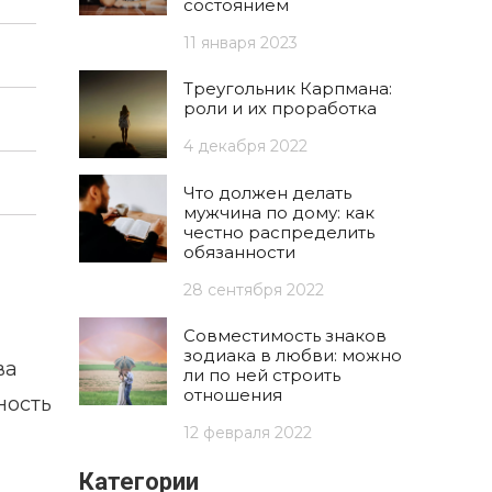
состоянием
11 января 2023
Треугольник Карпмана:
роли и их проработка
4 декабря 2022
Что должен делать
мужчина по дому: как
честно распределить
обязанности
28 сентября 2022
Совместимость знаков
зодиака в любви: можно
ва
ли по ней строить
отношения
ность
12 февраля 2022
Категории