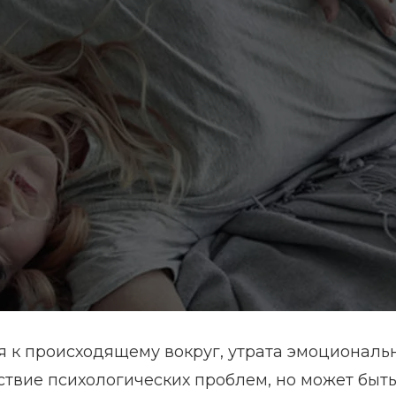
 к происходящему вокруг, утрата эмоциональ
дствие психологических проблем, но может быть