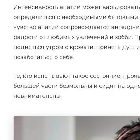
Интенсивность апатии может варьировать
определиться с необходимыми бытовыми д
чувство апатии сопровождается ангедони
радости от любимых увлечений и хобби. 
подняться утром с кровати, принять душ 
позаботиться о себе.
Те, кто испытывают такое состояние, про
большей части безмолвны и сидят на одн
невнимательны.