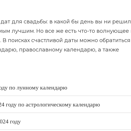
 дат для свадьбы: в какой бы день вы ни реши
амым лучшим. Но все же есть что-то волнующее 
 В поисках счастливой даты можно обратиться
ндарю, православному календарю, а также
году по лунному календарю
24 году по астрологическому календарю
024 году