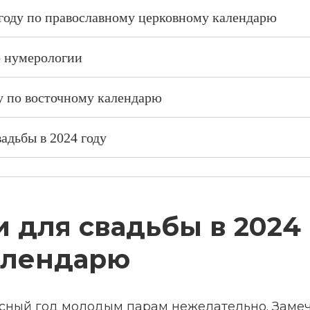
 году по православному церковному календарю
о нумерологии
ду по восточному календарю
вадьбы в 2024 году
 для свадьбы в 2024
алендарю
косный год молодым парам нежелательно. Замеч