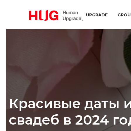
UPGRADE
GROU
Красивые даты 
свадеб в 2024 го