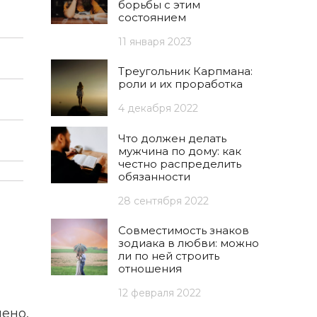
борьбы с этим
состоянием
11 января 2023
Треугольник Карпмана:
роли и их проработка
4 декабря 2022
Что должен делать
мужчина по дому: как
честно распределить
обязанности
28 сентября 2022
Совместимость знаков
зодиака в любви: можно
ли по ней строить
отношения
12 февраля 2022
ено,