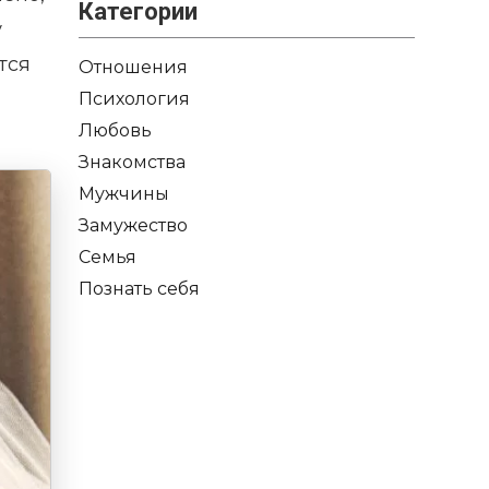
Категории
у
тся
Отношения
Психология
Любовь
Знакомства
Мужчины
Замужество
Семья
Познать себя