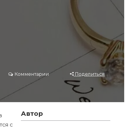
Комментарии
Поделиться
Автор
в
тся с