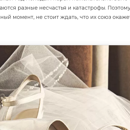
чаются разные несчастья и катастрофы. Поэтом
ый момент, не стоит ждать, что их союз окаже