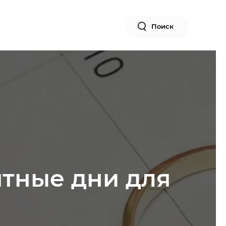
Поиск
ятные дни для