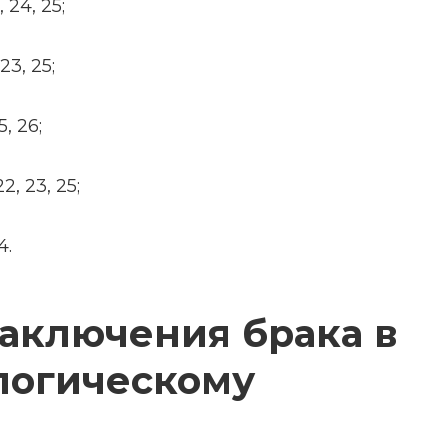
, 24, 25;
 23, 25;
5, 26;
 22, 23, 25;
4.
аключения брака в
ологическому