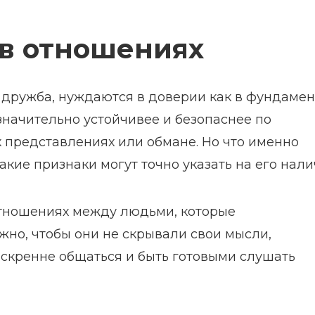
 в отношениях
 дружба, нуждаются в доверии как в фундамен
 значительно устойчивее и безопаснее по
х представлениях или обмане. Но что именно
акие признаки могут точно указать на его нал
тношениях между людьми, которые
жно, чтобы они не скрывали свои мысли,
 искренне общаться и быть готовыми слушать