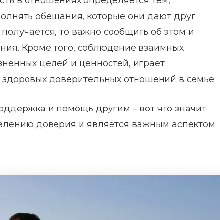
ть в отношениях определяется тем,
олнять обещания, которые они дают друг
 получается, то важно сообщить об этом и
ния. Кроме того, соблюдение взаимных
ненных целей и ценностей, играет
 здоровых доверительных отношений в семье.
ддержка и помощь другим – вот что значит
овлению доверия и является важным аспектом