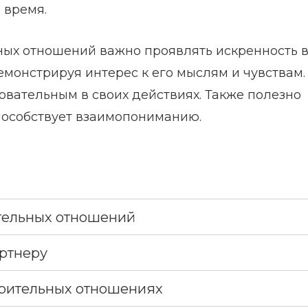
 время.
ых отношений важно проявлять искренность 
емонстрируя интерес к его мыслям и чувствам.
овательным в своих действиях. Также полезно
пособствует взаимопониманию.
ительных отношений
артнеру
ерительных отношениях