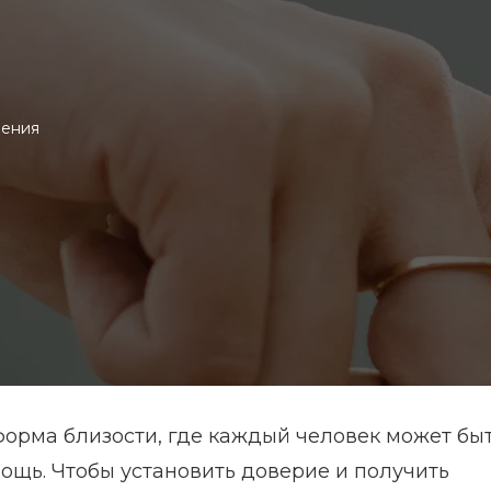
шения
орма близости, где каждый человек может бы
ощь. Чтобы установить доверие и получить