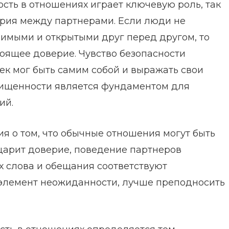
сть в отношениях играет ключевую роль, так
ерия между партнерами. Если люди не
звимыми и открытыми друг перед другом, то
оящее доверие. Чувство безопасности
ек мог быть самим собой и выражать свои
ищенности является фундаментом для
ий.
я о том, что обычные отношения могут быть
 царит доверие, поведение партнеров
х слова и обещания соответствуют
 элемент неожиданности, лучше преподносить