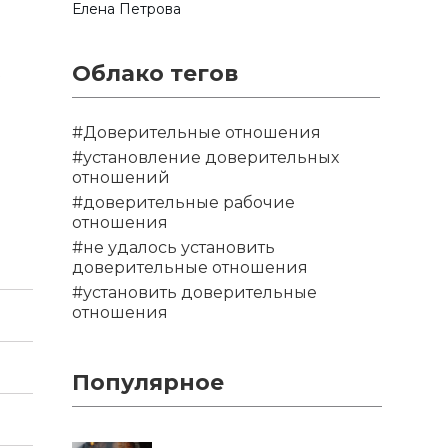
Елена Петрова
Облако тегов
в
#Доверительные отношения
#установление доверительных
отношений
#доверительные рабочие
отношения
#не удалось установить
доверительные отношения
#установить доверительные
отношения
Популярное