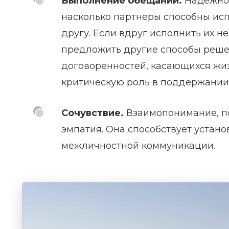
Выполнение обещаний.
Надежнос
насколько партнеры способны исп
другу. Если вдруг исполнить их не
предложить другие способы реше
договоренностей, касающихся жиз
критическую роль в поддержании
Сочувствие.
Взаимопонимание, по
эмпатия. Она способствует устан
межличностной коммуникации.