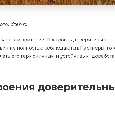
ото: dzen.ru
яют эти критерии. Построить доверительные
овия не полностью соблюдаются. Партнеры, го
лать его гармоничным и устойчивым, доработа
троения доверительн