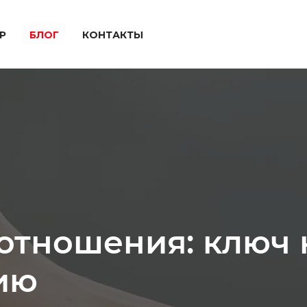
P
БЛОГ
КОНТАКТЫ
отношения: ключ 
ию