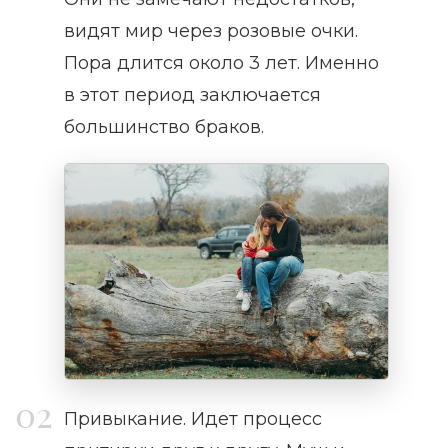
видят мир через розовые очки.
Пора длится около 3 лет. Именно
в этот период заключается
большинство браков.
Привыкание. Идет процесс