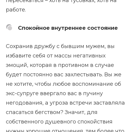
пересекаться – хоть на тусовках, хоть на
работе.
Спокойное внутреннее состояние
Сохранив дружбу с бывшим мужем, вы
избавите себя от массы негативных
эмоций, которая в противном в случае
будет постоянно вас захлестывать. Вы же
не хотите, чтобы любое воспоминание об
экс-супруге ввергало вас в пучину
негодования, а угроза встречи заставляла
спасаться бегством? Значит, для
собственного душевного спокойствия
нужны хорошие отношения, тем более что